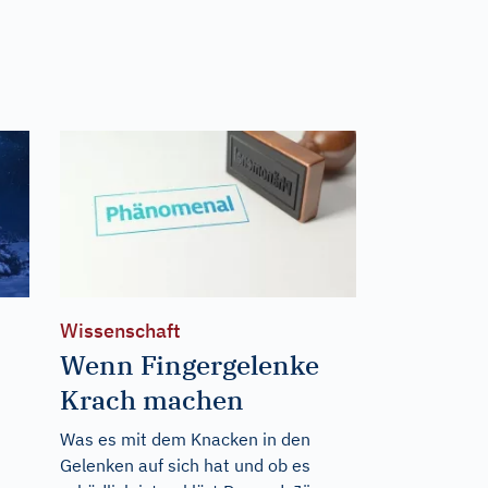
Wissenschaft
Wenn Fingergelenke
s
Krach machen
Was es mit dem Knacken in den
Gelenken auf sich hat und ob es