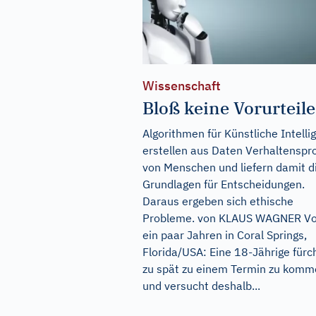
Wissenschaft
Bloß keine Vorurteile
Algorithmen für Künstliche Intelli
erstellen aus Daten Verhaltenspro
von Menschen und liefern damit d
Grundlagen für Entscheidungen.
Daraus ergeben sich ethische
Probleme. von KLAUS WAGNER Vo
ein paar Jahren in Coral Springs,
Florida/USA: Eine 18-Jährige fürc
zu spät zu einem Termin zu kom
und versucht deshalb...