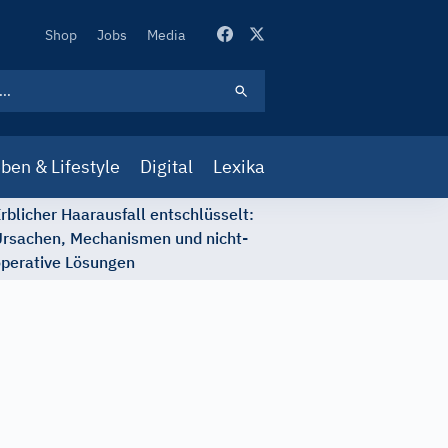
Secondary
Shop
Jobs
Media
Navigation
ben & Lifestyle
Digital
Lexika
rblicher Haarausfall entschlüsselt:
rsachen, Mechanismen und nicht-
perative Lösungen