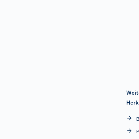
Weit
Herk
P