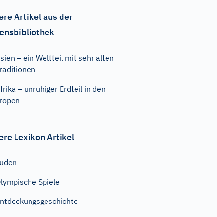
ere Artikel aus der
ensbibliothek
sien – ein Weltteil mit sehr alten
raditionen
frika – unruhiger Erdteil in den
ropen
ere Lexikon Artikel
Juden
lympische Spiele
ntdeckungsgeschichte