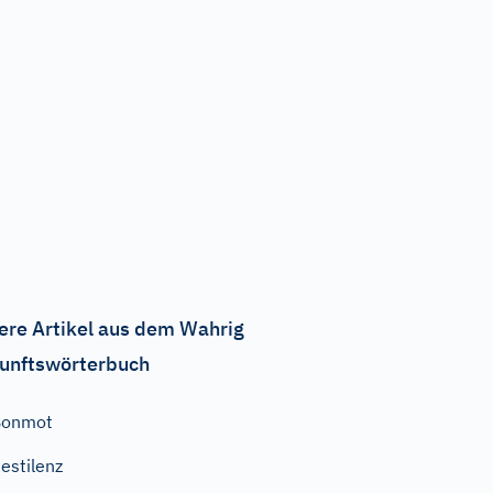
ere Artikel aus dem Wahrig
unftswörterbuch
Bonmot
estilenz