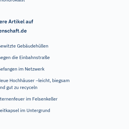
ere Artikel auf
enschaft.de
ewitzte Gebäudehüllen
egen die Einbahnstraße
efangen im Netzwerk
eue Hochhäuser –leicht, biegsam
nd gut zu recyceln
ternenfeuer im Felsenkeller
eitkapsel im Untergrund