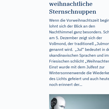
weihnachtliche
Sternschnuppen
Wenn die Vorweihnachtszeit begin
lohnt sich der Blick an den
Nachthimmel ganz besonders. Sc
am 5. Dezember zeigt sich der
Vollmond, der traditionell „Julmo
genannt wird. „Jul“ bedeutet in 
skandinavischen Sprachen und im
Friesischen schlicht „Weihnachte
Einst wurde mit dem Julfest zur
Wintersonnenwende die Wiederke
des Lichts gefeiert und auch heut
noch erinnert der...