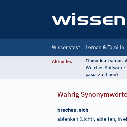
Main
Wissenstest
Lernen & Familie
navigation
Einmalkauf versus
Aktuelles
Welches Software-
passt zu Ihnen?
Wahrig Synonymwört
brechen, sich
ablenken
(Licht)
, ableiten, in