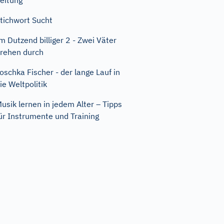
eitung
tichwort Sucht
m Dutzend billiger 2 - Zwei Väter
rehen durch
oschka Fischer - der lange Lauf in
ie Weltpolitik
usik lernen in jedem Alter – Tipps
ür Instrumente und Training