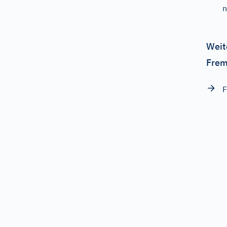
n
Weit
Frem
F