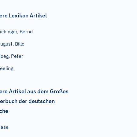
ere Lexikon Artikel
ichinger, Bernd
ugust, Bille
øeg, Peter
eeling
ere Artikel aus dem Großes
erbuch der deutschen
che
Nase