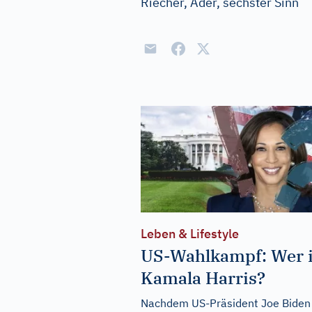
Riecher, Ader, sechster Sinn
Leben & Lifestyle
US-Wahlkampf: Wer i
Kamala Harris?
Nachdem US-Präsident Joe Biden