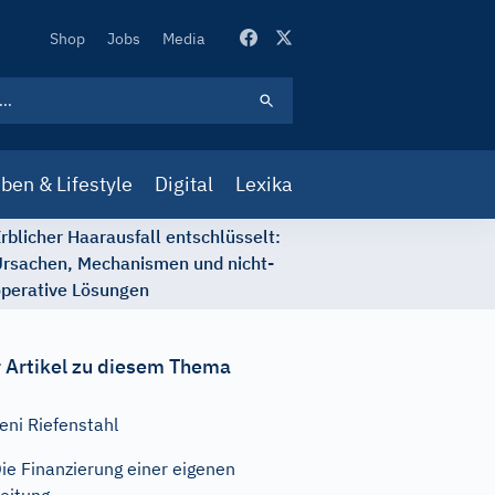
Secondary
Shop
Jobs
Media
Navigation
ben & Lifestyle
Digital
Lexika
rblicher Haarausfall entschlüsselt:
rsachen, Mechanismen und nicht-
perative Lösungen
 Artikel zu diesem Thema
eni Riefenstahl
ie Finanzierung einer eigenen