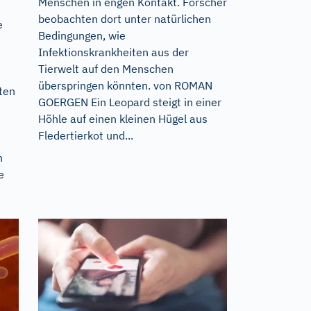
Menschen in engen Kontakt. Forscher
beobachten dort unter natürlichen
e
Bedingungen, wie
Infektionskrankheiten aus der
Tierwelt auf den Menschen
überspringen könnten. von ROMAN
ten
GOERGEN Ein Leopard steigt in einer
Höhle auf einen kleinen Hügel aus
Fledertierkot und...
n
e