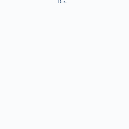
Die...