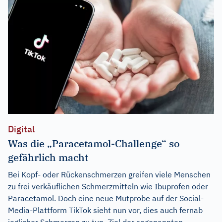
Digital
Was die „Paracetamol-Challenge“ so
gefährlich macht
Bei Kopf- oder Rückenschmerzen greifen viele Menschen
zu frei verkäuflichen Schmerzmitteln wie Ibuprofen oder
Paracetamol. Doch eine neue Mutprobe auf der Social-
Media-Plattform TikTok sieht nun vor, dies auch fernab
jeglicher Schmerzen zu tun. Ziel der sogenannten