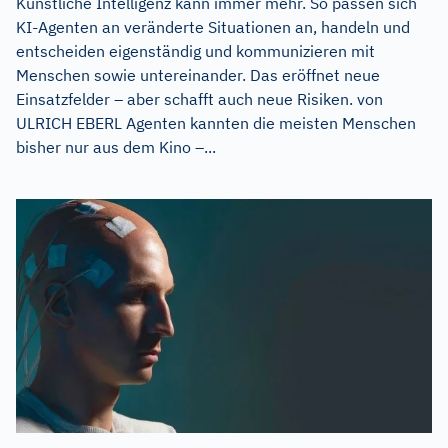
Künstliche Intelligenz kann immer mehr. So passen sich
KI-Agenten an veränderte Situationen an, handeln und
entscheiden eigenständig und kommunizieren mit
Menschen sowie untereinander. Das eröffnet neue
Einsatzfelder – aber schafft auch neue Risiken. von
ULRICH EBERL Agenten kannten die meisten Menschen
bisher nur aus dem Kino –...