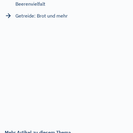
Beerenvielfalt
Getreide: Brot und mehr
Mehr Artikel zu diesem Thema