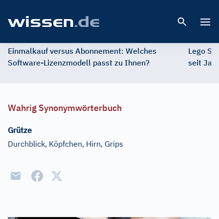
Open 
Einmalkauf versus Abonnement: Welches
Lego St
Software-Lizenzmodell passt zu Ihnen?
seit Jah
Wahrig Synonymwörterbuch
Grütze
Durchblick, Köpfchen, Hirn, Grips