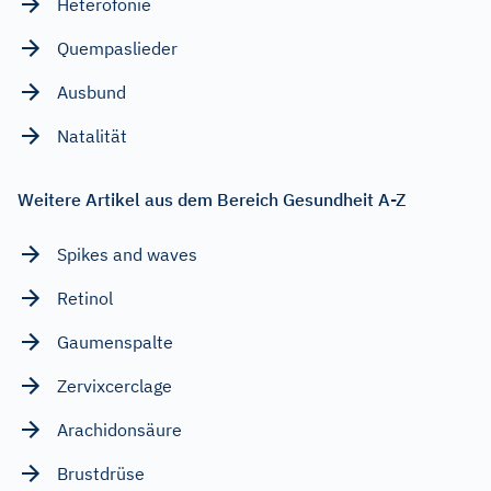
Heterofonie
Quempaslieder
Ausbund
Natalität
Weitere Artikel aus dem Bereich Gesundheit A-Z
Spikes and waves
Retinol
Gaumenspalte
Zervixcerclage
Arachidonsäure
Brustdrüse