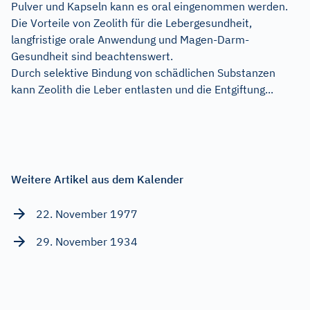
Pulver und Kapseln kann es oral eingenommen werden.
Die Vorteile von Zeolith für die Lebergesundheit,
langfristige orale Anwendung und Magen-Darm-
Gesundheit sind beachtenswert.
Durch selektive Bindung von schädlichen Substanzen
kann Zeolith die Leber entlasten und die Entgiftung...
Weitere Artikel aus dem Kalender
22. November 1977
29. November 1934