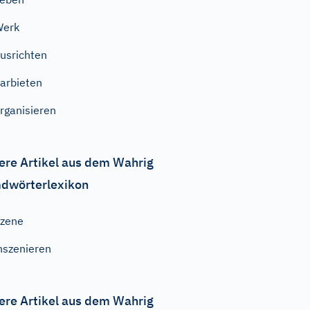
Werk
usrichten
arbieten
rganisieren
ere Artikel aus dem Wahrig
dwörterlexikon
zene
nszenieren
ere Artikel aus dem Wahrig