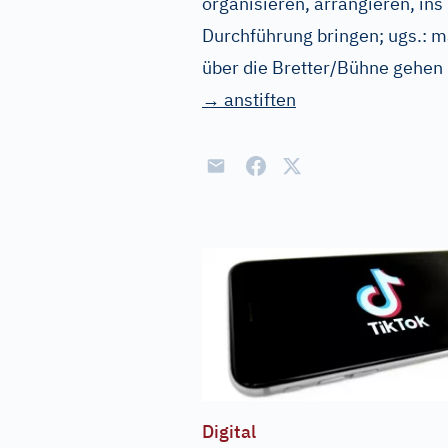
organisieren, arrangieren, ins
Durchführung bringen
;
ugs.:
ma
über die Bretter/Bühne gehen
→ anstiften
Digital