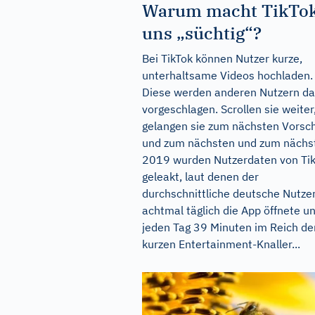
Warum macht TikTo
uns „süchtig“?
Bei TikTok können Nutzer kurze,
unterhaltsame Videos hochladen.
Diese werden anderen Nutzern d
vorgeschlagen. Scrollen sie weiter
gelangen sie zum nächsten Vorsc
und zum nächsten und zum nächs
2019 wurden Nutzerdaten von Ti
geleakt, laut denen der
durchschnittliche deutsche Nutze
achtmal täglich die App öffnete u
jeden Tag 39 Minuten im Reich de
kurzen Entertainment-Knaller...