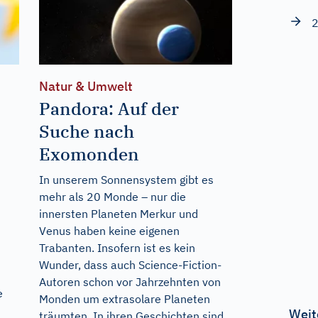
2
Natur & Umwelt
Pandora: Auf der
Suche nach
Exomonden
In unserem Sonnensystem gibt es
mehr als 20 Monde – nur die
innersten Planeten Merkur und
Venus haben keine eigenen
Trabanten. Insofern ist es kein
Wunder, dass auch Science-Fiction-
Autoren schon vor Jahrzehnten von
e
Monden um extrasolare Planeten
Weit
träumten. In ihren Geschichten sind