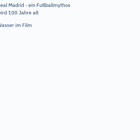
eal Madrid - ein Fußballmythos
ird 100 Jahre alt
asser im Film