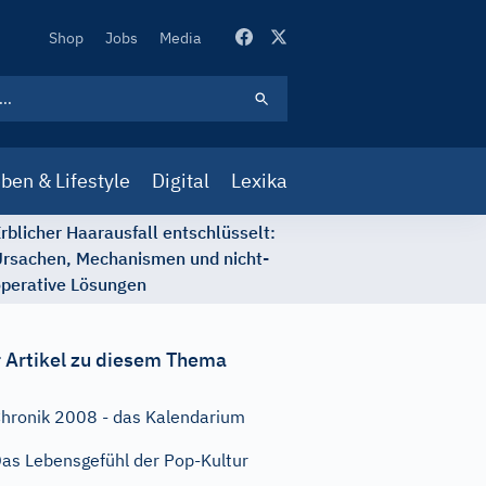
Secondary
Shop
Jobs
Media
Navigation
ben & Lifestyle
Digital
Lexika
rblicher Haarausfall entschlüsselt:
rsachen, Mechanismen und nicht-
perative Lösungen
 Artikel zu diesem Thema
hronik 2008 - das Kalendarium
as Lebensgefühl der Pop-Kultur