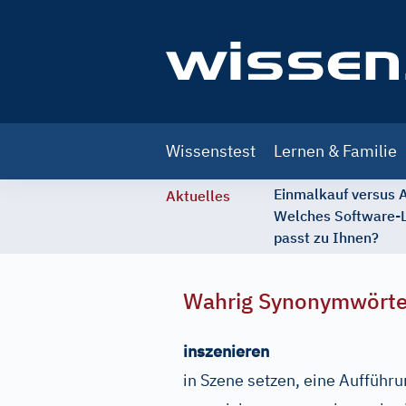
Main
Wissenstest
Lernen & Familie
navigation
Einmalkauf versus
Aktuelles
Welches Software-
passt zu Ihnen?
Wahrig Synonymwört
inszenieren
in Szene setzen, eine Aufführu