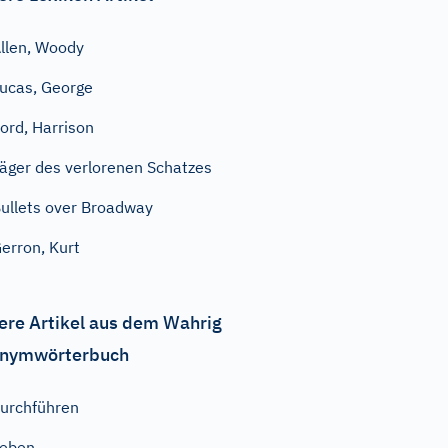
llen, Woody
ucas, George
ord, Harrison
äger des verlorenen Schatzes
ullets over Broadway
erron, Kurt
ere Artikel aus dem Wahrig
nymwörterbuch
urchführen
geben