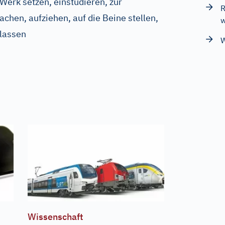
 Werk setzen, einstudieren, zur
R
chen, aufziehen, auf die Beine stellen,
w
 lassen
W
Wissenschaft