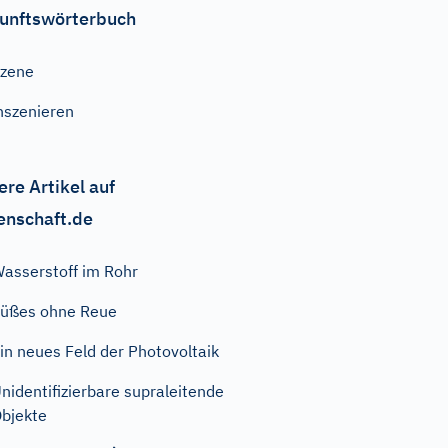
unftswörterbuch
zene
nszenieren
ere Artikel auf
enschaft.de
asserstoff im Rohr
üßes ohne Reue
in neues Feld der Photovoltaik
nidentifizierbare supraleitende
bjekte