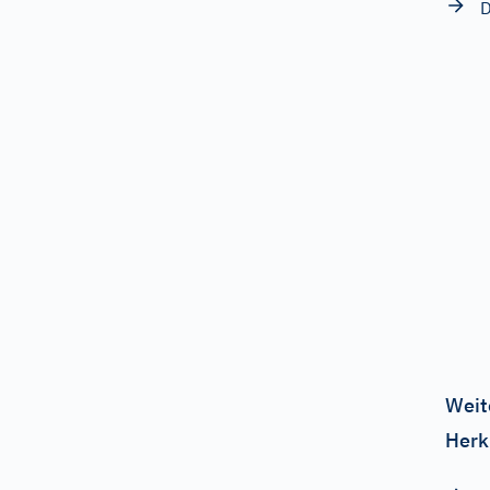
D
Weit
Herk