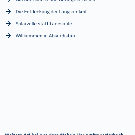
Die Entdeckung der Langsamkeit
Solarzelle statt Ladesäule
Willkommen in Absurdistan
Weitere Artikel aus dem Wahrig Herkunftswörterbuch