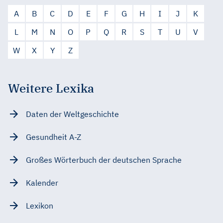
A
B
C
D
E
F
G
H
I
J
K
L
M
N
O
P
Q
R
S
T
U
V
W
X
Y
Z
Weitere Lexika
Daten der Weltgeschichte
Gesundheit A-Z
Großes Wörterbuch der deutschen Sprache
Kalender
Lexikon