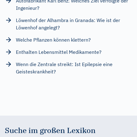
Autofabrikant Karl Benz: Welches Ziel verfolgte der
Ingenieur?
Löwenhof der Alhambra in Granada: Wie ist der
Löwenhof angelegt?
Welche Pflanzen können klettern?
Enthalten Lebensmittel Medikamente?
Wenn die Zentrale streikt: Ist Epilepsie eine
Geisteskrankheit?
Suche im großen Lexikon