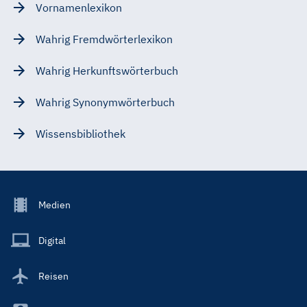
Vornamenlexikon
Wahrig Fremdwörterlexikon
Wahrig Herkunftswörterbuch
Wahrig Synonymwörterbuch
Wissensbibliothek
Footer
Medien
Menu
Main
Digital
Reisen