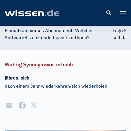
Open 
Einmalkauf versus Abonnement: Welches
Lego St
Software-Lizenzmodell passt zu Ihnen?
seit Jah
Wahrig Synonymwörterbuch
jähren, sich
nach einem Jahr wiederkehren/sich wiederholen