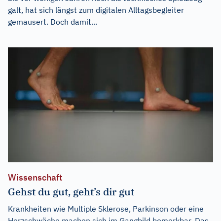
galt, hat sich längst zum digitalen Alltagsbegleiter
gemausert. Doch damit...
Wissenschaft
Gehst du gut, geht’s dir gut
Krankheiten wie Multiple Sklerose, Parkinson oder eine
Herzschwäche machen sich im Gangbild bemerkbar. Das