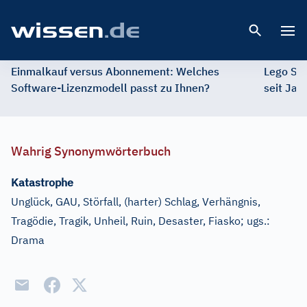
Open 
Einmalkauf versus Abonnement: Welches
Lego St
Software-Lizenzmodell passt zu Ihnen?
seit Jah
Wahrig Synonymwörterbuch
Katastrophe
Unglück, GAU, Störfall, (harter) Schlag, Verhängnis,
Tragödie, Tragik, Unheil, Ruin, Desaster, Fiasko
;
ugs.:
Drama