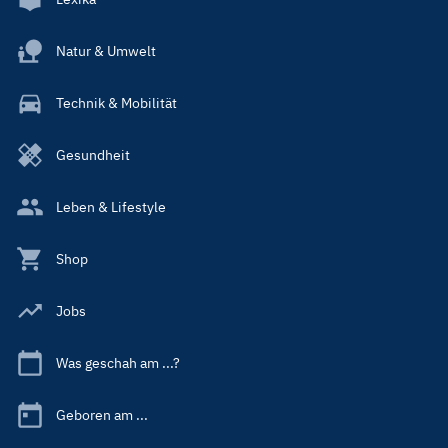
Natur & Umwelt
Technik & Mobilität
Gesundheit
Leben & Lifestyle
Shop
Jobs
Was geschah am ...?
Geboren am ...