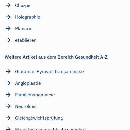
Chuzpe
Holographie
Planarie
etablieren
Weitere Artikel aus dem Bereich Gesundheit A-Z
Glutamat-Pyruvat-Transaminase
Angioplastie
Familienanamnese
Neurolues
Gleichgewichtsprüfung
Major histocompatibility complex