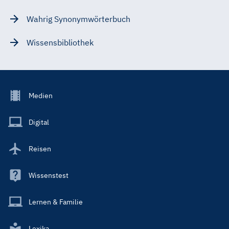
Wahrig Synonymwörterbuch
Wissensbibliothek
Footer
Medien
Menu
Main
Digital
Reisen
Wissenstest
Lernen & Familie
Lexika