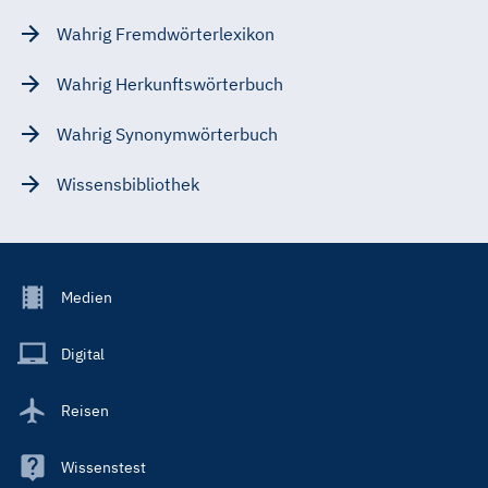
Wahrig Fremdwörterlexikon
Wahrig Herkunftswörterbuch
Wahrig Synonymwörterbuch
Wissensbibliothek
Footer
Medien
Menu
Main
Digital
Reisen
Wissenstest