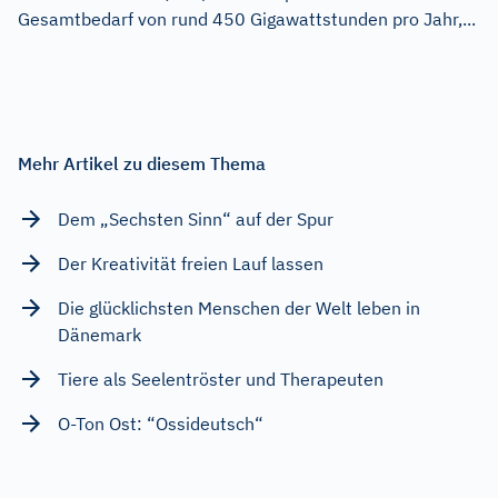
Gesamtbedarf von rund 450 Gigawattstunden pro Jahr,...
Mehr Artikel zu diesem Thema
Dem „Sechsten Sinn“ auf der Spur
Der Kreativität freien Lauf lassen
Die glücklichsten Menschen der Welt leben in
Dänemark
Tiere als Seelentröster und Therapeuten
O-Ton Ost: “Ossideutsch“