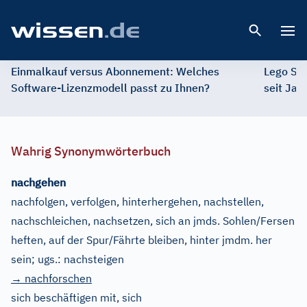
Open 
Einmalkauf versus Abonnement: Welches
Lego St
Software-Lizenzmodell passt zu Ihnen?
seit Jah
Wahrig Synonymwörterbuch
nachgehen
nachfolgen, verfolgen, hinterhergehen, nachstellen,
nachschleichen, nachsetzen, sich an jmds. Sohlen/Fersen
heften, auf der Spur/Fährte bleiben, hinter jmdm. her
sein
;
ugs.:
nachsteigen
→ nachforschen
sich beschäftigen mit, sich