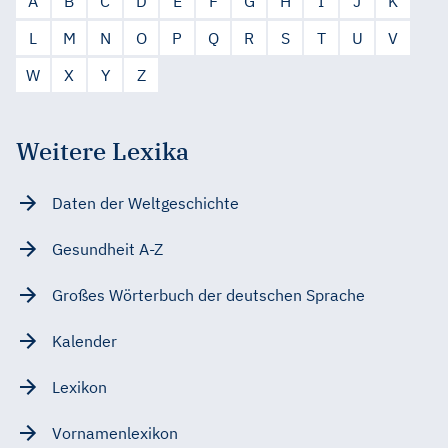
A
B
C
D
E
F
G
H
I
J
K
L
M
N
O
P
Q
R
S
T
U
V
W
X
Y
Z
Weitere Lexika
Daten der Weltgeschichte
Gesundheit A-Z
Großes Wörterbuch der deutschen Sprache
Kalender
Lexikon
Vornamenlexikon