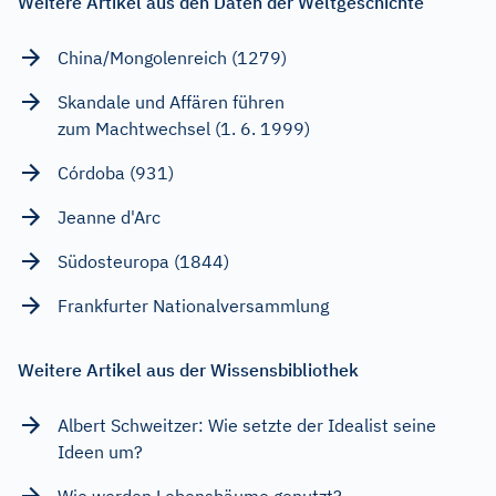
Weitere Artikel aus den Daten der Weltgeschichte
China/Mongolenreich (1279)
Skandale und Affären führen
zum Machtwechsel (1. 6. 1999)
Córdoba (931)
Jeanne d'Arc
Südosteuropa (1844)
Frankfurter Nationalversammlung
Weitere Artikel aus der Wissensbibliothek
Albert Schweitzer: Wie setzte der Idealist seine
Ideen um?
Wie werden Lebensbäume genutzt?