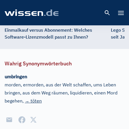
Open 
Einmalkauf versus Abonnement: Welches
Lego St
Software-Lizenzmodell passt zu Ihnen?
seit Jah
Wahrig Synonymwörterbuch
umbringen
morden, ermorden, aus der Welt schaffen, ums Leben
bringen, aus dem Weg räumen, liquidieren, einen Mord
begehen
,
→ töten