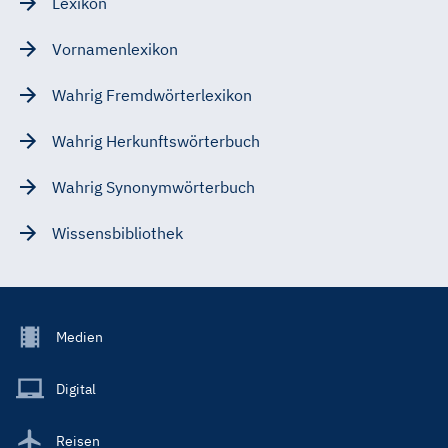
Lexikon
Vornamenlexikon
Wahrig Fremdwörterlexikon
Wahrig Herkunftswörterbuch
Wahrig Synonymwörterbuch
Wissensbibliothek
Footer
Medien
Menu
Main
Digital
Reisen