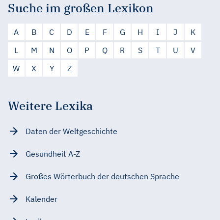
Suche im großen Lexikon
A
B
C
D
E
F
G
H
I
J
K
L
M
N
O
P
Q
R
S
T
U
V
W
X
Y
Z
Weitere Lexika
Daten der Weltgeschichte
Gesundheit A-Z
Großes Wörterbuch der deutschen Sprache
Kalender