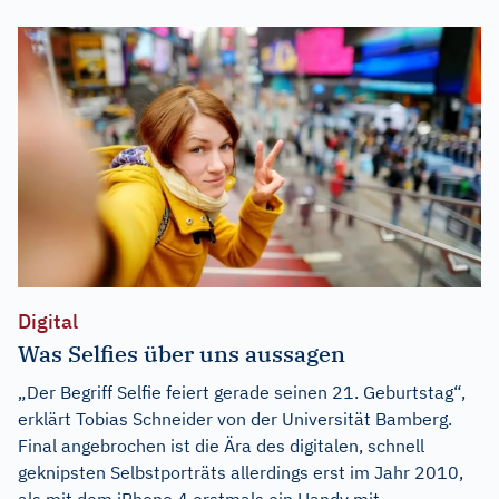
Digital
Was Selfies über uns aussagen
„Der Begriff Selfie feiert gerade seinen 21. Geburtstag“,
erklärt Tobias Schneider von der Universität Bamberg.
Final angebrochen ist die Ära des digitalen, schnell
geknipsten Selbstporträts allerdings erst im Jahr 2010,
als mit dem iPhone 4 erstmals ein Handy mit