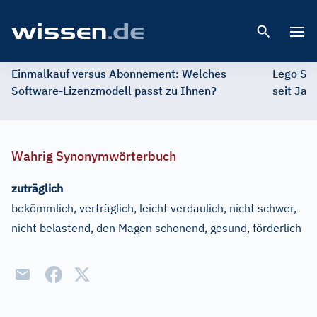
Open 
Einmalkauf versus Abonnement: Welches
Lego St
Software-Lizenzmodell passt zu Ihnen?
seit Jah
Wahrig Synonymwörterbuch
zuträglich
bekömmlich, verträglich, leicht verdaulich, nicht schwer,
nicht belastend, den Magen schonend, gesund, förderlich