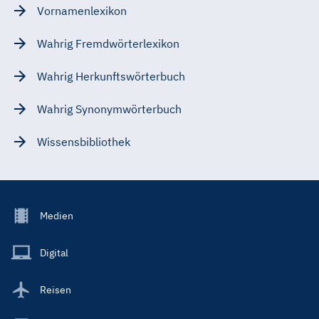
Vornamenlexikon
Wahrig Fremdwörterlexikon
Wahrig Herkunftswörterbuch
Wahrig Synonymwörterbuch
Wissensbibliothek
Footer
Medien
Menu
Main
Digital
Reisen