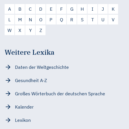
A
B
C
D
E
F
G
H
I
J
K
L
M
N
O
P
Q
R
S
T
U
V
W
X
Y
Z
Weitere Lexika
Daten der Weltgeschichte
Gesundheit A-Z
Großes Wörterbuch der deutschen Sprache
Kalender
Lexikon