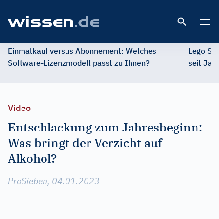
Open 
Einmalkauf versus Abonnement: Welches
Lego St
Software-Lizenzmodell passt zu Ihnen?
seit Jah
Video
Entschlackung zum Jahresbeginn:
Was bringt der Verzicht auf
Alkohol?
ProSieben, 04.01.2023