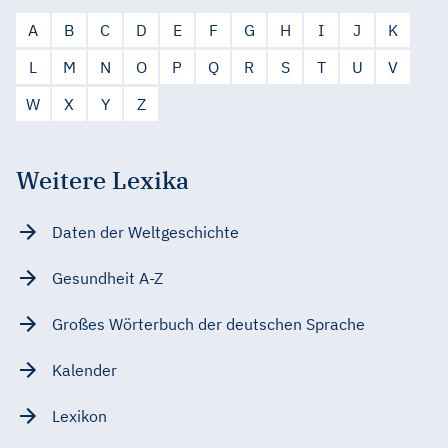
A
B
C
D
E
F
G
H
I
J
K
L
M
N
O
P
Q
R
S
T
U
V
W
X
Y
Z
Weitere Lexika
Daten der Weltgeschichte
Gesundheit A-Z
Großes Wörterbuch der deutschen Sprache
Kalender
Lexikon