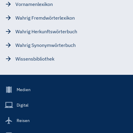
Vornamenlexikon
Wahrig Fremdwörterlexikon
Wahrig Herkunftswörterbuch
Wahrig Synonymwörterbuch
Wissensbibliothek
Footer
Medien
Menu
Main
Digital
Reisen