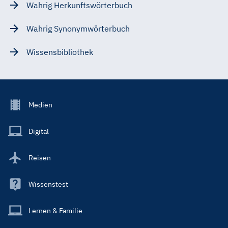
Wahrig Herkunftswörterbuch
Wahrig Synonymwörterbuch
Wissensbibliothek
Footer
Medien
Menu
Main
Digital
Reisen
Wissenstest
Lernen & Familie