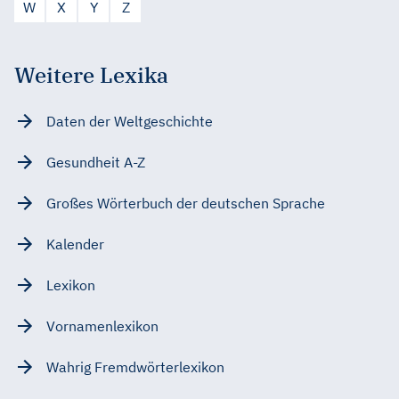
W
X
Y
Z
Weitere Lexika
Daten der Weltgeschichte
Gesundheit A-Z
Großes Wörterbuch der deutschen Sprache
Kalender
Lexikon
Vornamenlexikon
Wahrig Fremdwörterlexikon