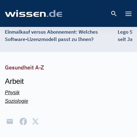
Open 
Einmalkauf versus Abonnement: Welches
Lego St
Software-Lizenzmodell passt zu Ihnen?
seit Jah
Gesundheit A-Z
Arbeit
Physik
Soziologie