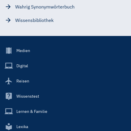
Wahrig Synonymwörterbuch
Wissensbibliothek
Footer
Medien
Menu
Main
Digital
Reisen
Wissenstest
Lernen & Familie
Lexika