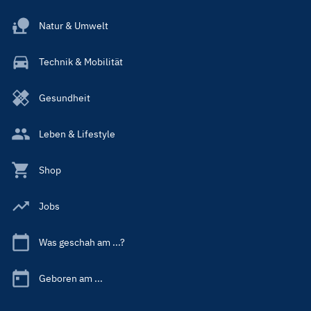
Natur & Umwelt
Technik & Mobilität
Gesundheit
Leben & Lifestyle
Shop
Jobs
Was geschah am ...?
Geboren am ...