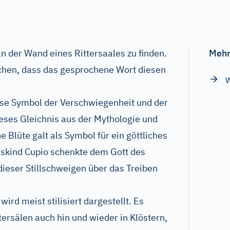
n der Wand eines Rittersaales zu finden.
Mehr
echen, dass das gesprochene Wort diesen
W
ose Symbol der Verschwiegenheit und der
eses Gleichnis aus der Mythologie und
e Blüte galt als Symbol für ein göttliches
uskind Cupio schenkte dem Gott des
ieser Stillschweigen über das Treiben
rd meist stilisiert dargestellt. Es
tersälen auch hin und wieder in Klöstern,