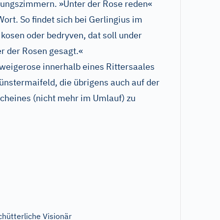
tzungszimmern. »Unter der Rose reden«
rt. So findet sich bei Gerlingius im
r kosen oder bedryven, dat soll under
er der Rosen gesagt.«
weigerose innerhalb eines Rittersaales
Münstermaifeld, die übrigens auch auf der
cheines (nicht mehr im Umlauf) zu
chütterliche Visionär