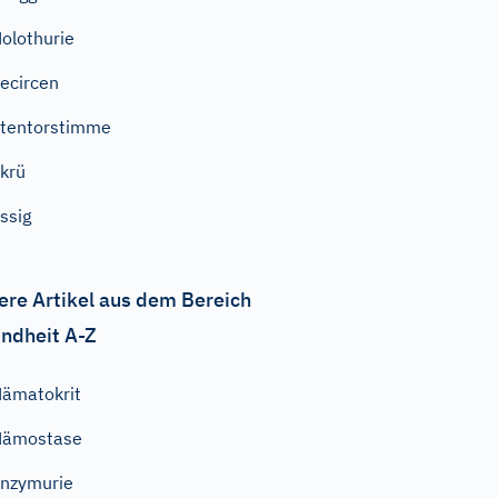
olothurie
ecircen
tentorstimme
krü
ssig
ere Artikel aus dem Bereich
ndheit A-Z
ämatokrit
Hämostase
nzymurie