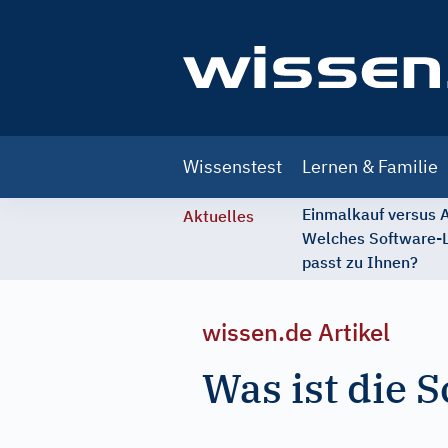
Main
Wissenstest
Lernen & Familie
navigation
Einmalkauf versus
Aktuelles
Welches Software-
passt zu Ihnen?
wissen.de Artikel
Was ist die 