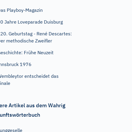
as Playboy-Magazin
0 Jahre Loveparade Duisburg
20. Geburtstag - René Descartes:
er methodische Zweifler
eschichte: Frühe Neuzeit
nnsbruck 1976
embleytor entscheidet das
inale
ere Artikel aus dem Wahrig
unftswörterbuch
unggeselle