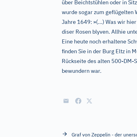
über Beichtstühlen oder in Si
wurde sogar zum geflügelten Wo
Jahre 1649: »(...) Was wir hie
diser Rosen blyven. Allhie unt
Eine heute noch erhaltene Sch
finden Sie in der Burg Eltz in 
Rückseite des alten 500-DM-S
bewundern war.
Graf von Zeppelin - der uners