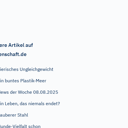
ere Artikel auf
enschaft.de
ierisches Ungleichgewicht
in buntes Plastik-Meer
ews der Woche 08.08.2025
in Leben, das niemals endet?
auberer Stahl
unde-Vielfalt schon