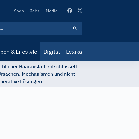
Secondary
Shop
Jobs
Media
Navigation
ben & Lifestyle
Digital
Lexika
rblicher Haarausfall entschlüsselt:
rsachen, Mechanismen und nicht-
perative Lösungen