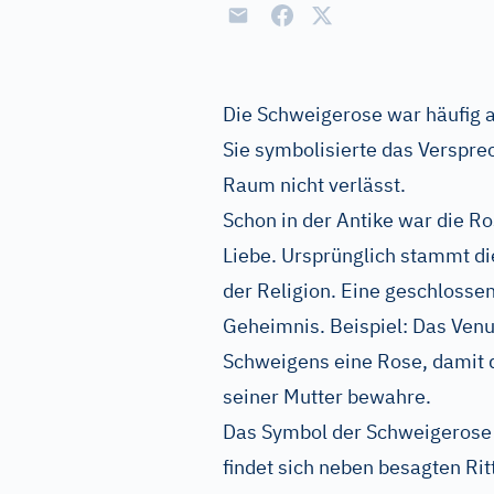
Die Schweigerose war häufig a
Sie symbolisierte das Verspr
Raum nicht verlässt.
Schon in der Antike war die R
Liebe. Ursprünglich stammt di
der Religion. Eine geschlossen
Geheimnis. Beispiel: Das Ven
Schweigens eine Rose, damit d
seiner Mutter bewahre.
Das Symbol der Schweigerose wi
findet sich neben besagten Rit