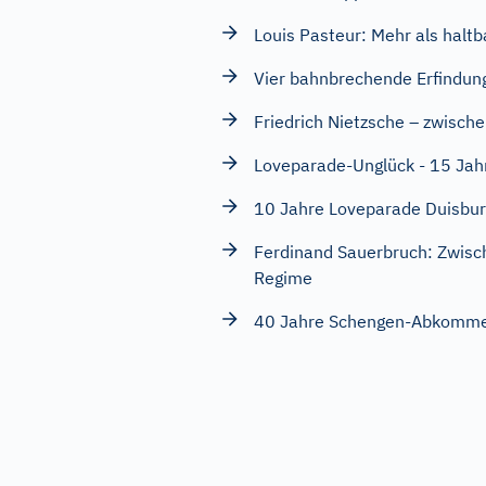
Louis Pasteur: Mehr als haltb
Vier bahnbrechende Erfindun
Friedrich Nietzsche – zwisch
Loveparade-Unglück - 15 Jah
10 Jahre Loveparade Duisbu
Ferdinand Sauerbruch: Zwis
Regime
40 Jahre Schengen-Abkomm