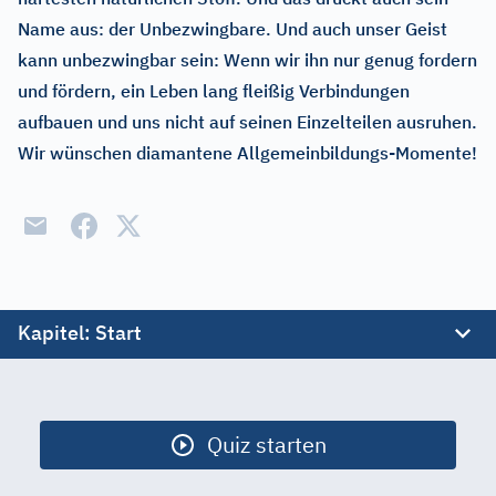
Name aus: der Unbezwingbare. Und auch unser Geist
kann unbezwingbar sein: Wenn wir ihn nur genug fordern
und fördern, ein Leben lang fleißig Verbindungen
aufbauen und uns nicht auf seinen Einzelteilen ausruhen.
Wir wünschen diamantene Allgemeinbildungs-Momente!
Kapitel
: Start
Start
Berühmte Plätze
Quiz starten
Chem. Reaktionen