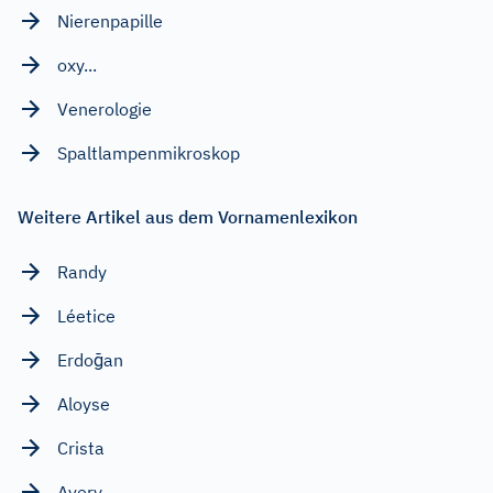
Nierenpapille
oxy...
Venerologie
Spaltlampenmikroskop
Weitere Artikel aus dem Vornamenlexikon
Randy
Léetice
Erdoğan
Aloyse
Crista
Avery