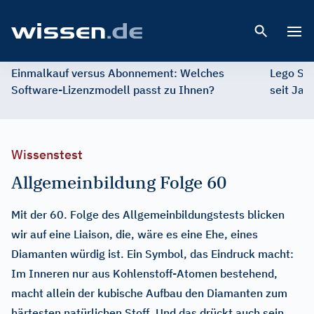
Open 
Einmalkauf versus Abonnement: Welches
Lego St
Software-Lizenzmodell passt zu Ihnen?
seit Jah
Wissenstest
Allgemeinbildung Folge 60
Mit der 60. Folge des Allgemeinbildungstests blicken
wir auf eine Liaison, die, wäre es eine Ehe, eines
Diamanten würdig ist. Ein Symbol, das Eindruck macht:
Im Inneren nur aus Kohlenstoff-Atomen bestehend,
macht allein der kubische Aufbau den Diamanten zum
härtesten natürlichen Stoff. Und das drückt auch sein