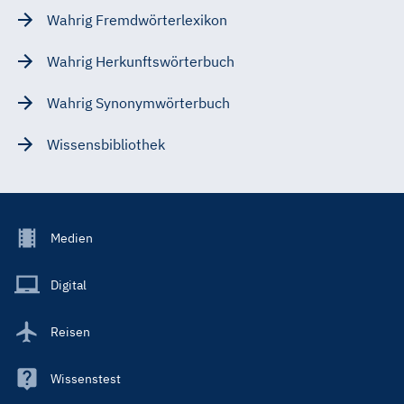
Wahrig Fremdwörterlexikon
Wahrig Herkunftswörterbuch
Wahrig Synonymwörterbuch
Wissensbibliothek
Footer
Medien
Menu
Main
Digital
Reisen
Wissenstest