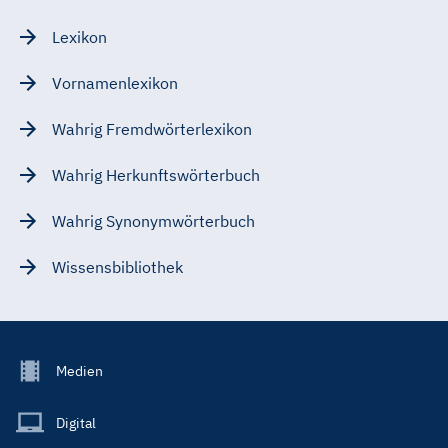
Lexikon
Vornamenlexikon
Wahrig Fremdwörterlexikon
Wahrig Herkunftswörterbuch
Wahrig Synonymwörterbuch
Wissensbibliothek
Footer
Medien
Menu
Main
Digital