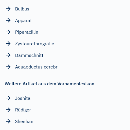
Bulbus
Apparat
Piperacillin
Zystourethrografie
Dammschnitt
Aquaeductus cerebri
Weitere Artikel aus dem Vornamenlexikon
Joshita
Rüdiger
Sheehan