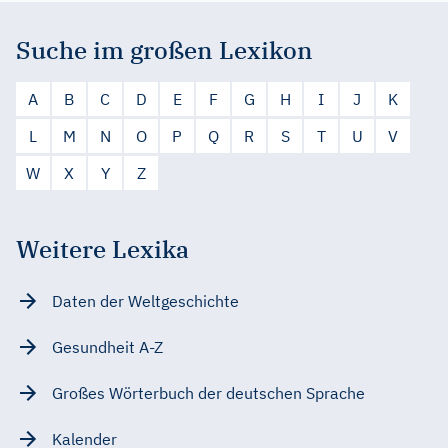
Suche im großen Lexikon
A
B
C
D
E
F
G
H
I
J
K
L
M
N
O
P
Q
R
S
T
U
V
W
X
Y
Z
Weitere Lexika
Daten der Weltgeschichte
Gesundheit A-Z
Großes Wörterbuch der deutschen Sprache
Kalender