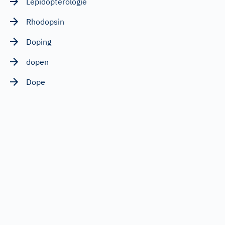
Lepidopterologie
Rhodopsin
Doping
dopen
Dope