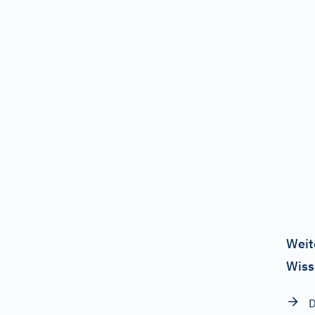
Weit
Wiss
D