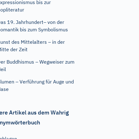
xpressionismus bis zur
opliteratur
as 19. Jahrhundert– von der
omantik bis zum Symbolismus
unst des Mittelalters – in der
itte der Zeit
er Buddhismus – Wegweiser zum
eil
lumen – Verführung für Auge und
Nase
ere Artikel aus dem Wahrig
nymwörterbuch
chlagen