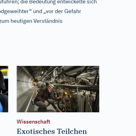
führen; die Bedeutung entwickelte sich
Todgeweihter“ und „vor der Gefahr
 zum heutigen Verständnis
Wissenschaft
Exotisches Teilchen