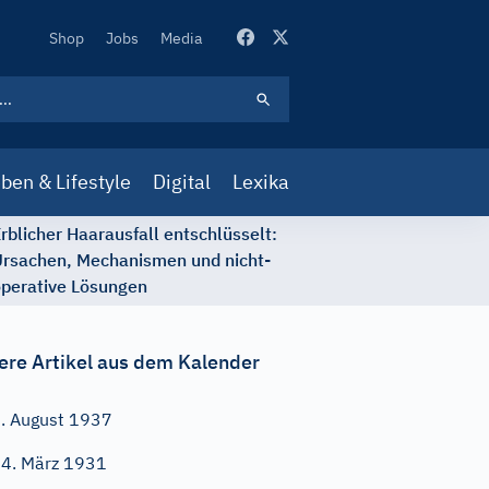
Secondary
Shop
Jobs
Media
Navigation
ben & Lifestyle
Digital
Lexika
rblicher Haarausfall entschlüsselt:
rsachen, Mechanismen und nicht-
perative Lösungen
ere Artikel aus dem Kalender
. August 1937
4. März 1931