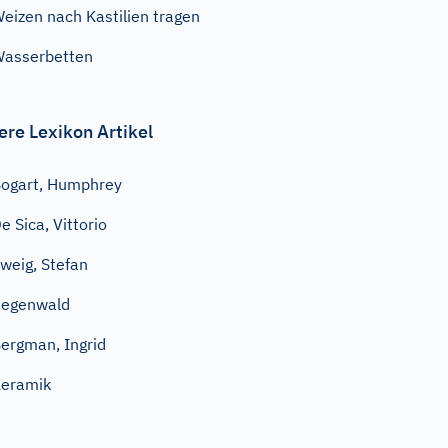
eizen nach Kastilien tragen
asserbetten
ere Lexikon Artikel
ogart, Humphrey
e Sica, Vittorio
weig, Stefan
Regenwald
ergman, Ingrid
eramik