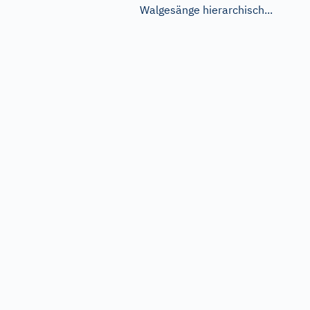
Walgesänge hierarchisch...