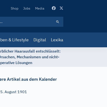
Secondary
Shop
Jobs
Media
Navigation
ben & Lifestyle
Digital
Lexika
rblicher Haarausfall entschlüsselt:
rsachen, Mechanismen und nicht-
perative Lösungen
ere Artikel aus dem Kalender
5. August 1901