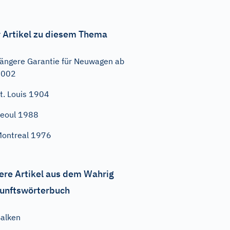
 Artikel zu diesem Thema
ängere Garantie für Neuwagen ab
2002
t. Louis 1904
eoul 1988
ontreal 1976
ere Artikel aus dem Wahrig
unftswörterbuch
alken