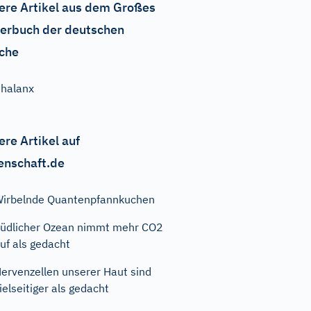
ere Artikel aus dem Großes
erbuch der deutschen
che
halanx
ere Artikel auf
enschaft.de
irbelnde Quantenpfannkuchen
üdlicher Ozean nimmt mehr CO2
uf als gedacht
ervenzellen unserer Haut sind
ielseitiger als gedacht