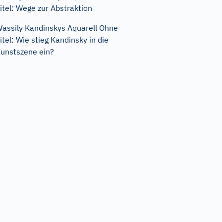
itel: Wege zur Abstraktion
assily Kandinskys Aquarell Ohne
itel: Wie stieg Kandinsky in die
unstszene ein?