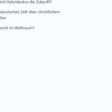
ind Hybridautos die Zukunft?
slamisches Zelt über christlichem
ltar
echt im Weltraum?