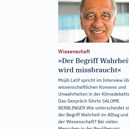
Wissenschaft
»Der Begriff Wahrhei
wird missbraucht«
Mojib Latif spricht im Interview ü
wissenschaftlichen Konsens und
Unwahrheiten in der Klimadebatte
Das Gespräch führte SALOME
BERBLINGER Wie unterscheidet s
der Begriff Wahrheit im Alltag und 
der Wissenschaft? Bei vielen
Menschen in der Bevölkerung