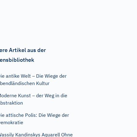
ere Artikel aus der
ensbibliothek
ie antike Welt – Die Wiege der
bendländischen Kultur
oderne Kunst – der Weg in die
bstraktion
ie attische Polis: Die Wiege der
emokratie
assily Kandinskys Aquarell Ohne