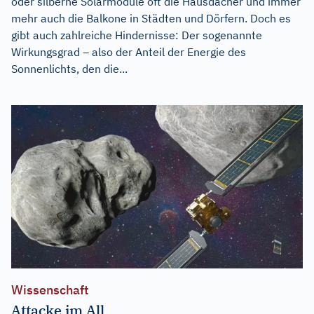
oder silberne Solarmodule oft die Hausdächer und immer
mehr auch die Balkone in Städten und Dörfern. Doch es
gibt auch zahlreiche Hindernisse: Der sogenannte
Wirkungsgrad – also der Anteil der Energie des
Sonnenlichts, den die...
Wissenschaft
Attacke im All