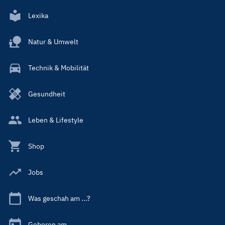
Lexika
Natur & Umwelt
Technik & Mobilität
Gesundheit
Leben & Lifestyle
Shop
Jobs
Was geschah am ...?
Geboren am ...