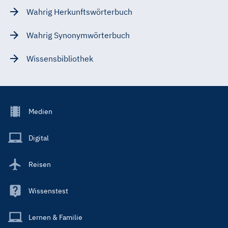
Wahrig Herkunftswörterbuch
Wahrig Synonymwörterbuch
Wissensbibliothek
Footer
Medien
Menu
Main
Digital
Reisen
Wissenstest
Lernen & Familie