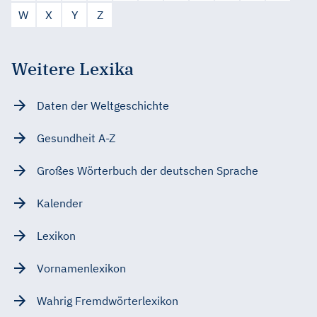
W
X
Y
Z
Weitere Lexika
Daten der Weltgeschichte
Gesundheit A-Z
Großes Wörterbuch der deutschen Sprache
Kalender
Lexikon
Vornamenlexikon
Wahrig Fremdwörterlexikon