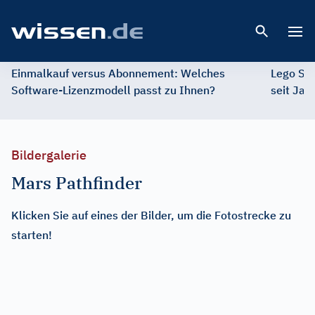
Open 
Einmalkauf versus Abonnement: Welches
Lego St
Software-Lizenzmodell passt zu Ihnen?
seit Jah
Bildergalerie
Mars Pathfinder
Klicken Sie auf eines der Bilder, um die Fotostrecke zu
starten!