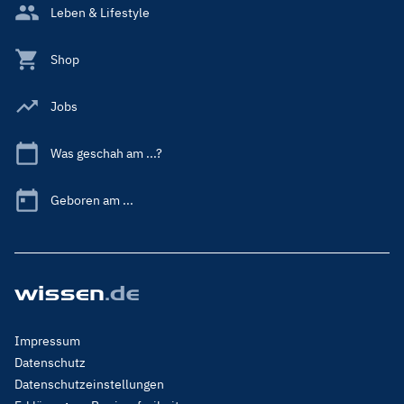
Leben & Lifestyle
Shop
Jobs
Was geschah am ...?
Geboren am ...
Footer
Impressum
Menu
Datenschutz
Legal
Datenschutzeinstellungen