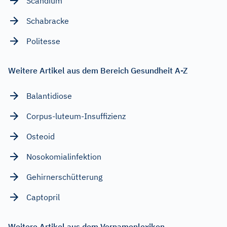
Scandium
Schabracke
Politesse
Weitere Artikel aus dem Bereich Gesundheit A-Z
Balantidiose
Corpus-luteum-Insuffizienz
Osteoid
Nosokomialinfektion
Gehirnerschütterung
Captopril
Weitere Artikel aus dem Vornamenlexikon