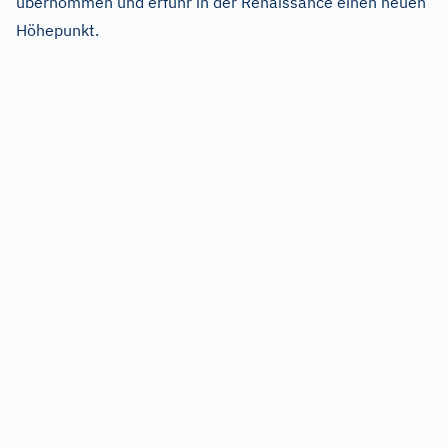
übernommen und erfuhr in der Renaissance einen neuen
Höhepunkt.