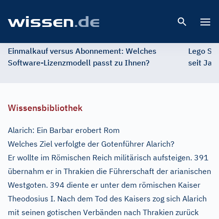
Open 
Einmalkauf versus Abonnement: Welches
Lego St
Software-Lizenzmodell passt zu Ihnen?
seit Jah
Wissensbibliothek
Alarich: Ein Barbar erobert Rom
Welches Ziel verfolgte der Gotenführer Alarich?
Er wollte im Römischen Reich militärisch aufsteigen. 391
übernahm er in Thrakien die Führerschaft der arianischen
Westgoten. 394 diente er unter dem römischen Kaiser
Theodosius I. Nach dem Tod des Kaisers zog sich Alarich
mit seinen gotischen Verbänden nach Thrakien zurück