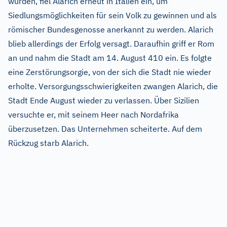
wurden, fiel Alarich erneut in Italien ein, um
Siedlungsmöglichkeiten für sein Volk zu gewinnen und als
römischer Bundesgenosse anerkannt zu werden. Alarich
blieb allerdings der Erfolg versagt. Daraufhin griff er Rom
an und nahm die Stadt am 14. August 410 ein. Es folgte
eine Zerstörungsorgie, von der sich die Stadt nie wieder
erholte. Versorgungsschwierigkeiten zwangen Alarich, die
Stadt Ende August wieder zu verlassen. Über Sizilien
versuchte er, mit seinem Heer nach Nordafrika
überzusetzen. Das Unternehmen scheiterte. Auf dem
Rückzug starb Alarich.