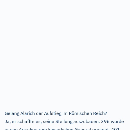
Gelang Alarich der Aufstieg im Römischen Reich?
Ja, er schaffte es, seine Stellung auszubauen. 396 wurde
er von Arcadius zum kaiserlichen General ernannt. 401,