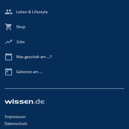
Leben & Lifestyle
Shop
Jobs
Was geschah am ...?
Geboren am ...
Footer
Impressum
Menu
Datenschutz