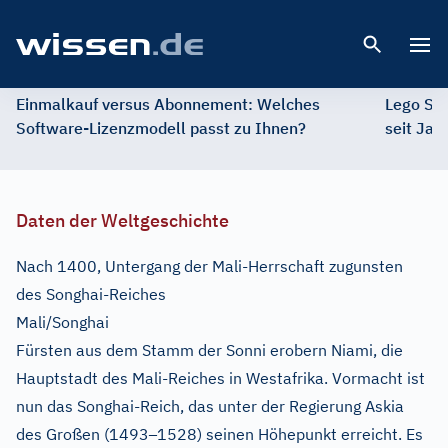
Open 
Einmalkauf versus Abonnement: Welches
Lego St
Software-Lizenzmodell passt zu Ihnen?
seit Jah
Daten der Weltgeschichte
Nach 1400, Untergang der Mali-Herrschaft zugunsten
des Songhai-Reiches
Mali/Songhai
Fürsten aus dem Stamm der Sonni erobern Niami, die
Hauptstadt des Mali-Reiches in Westafrika. Vormacht ist
nun das Songhai-Reich, das unter der Regierung Askia
–
des Großen (1493
1528) seinen Höhepunkt erreicht. Es