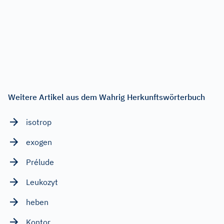
Weitere Artikel aus dem Wahrig Herkunftswörterbuch
isotrop
exogen
Prélude
Leukozyt
heben
Kontor