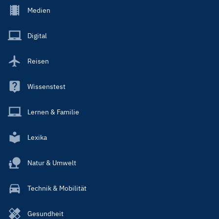
Footer
Medien
Menu
Main
Digital
Reisen
Wissenstest
Lernen & Familie
Lexika
Natur & Umwelt
Technik & Mobilität
Gesundheit