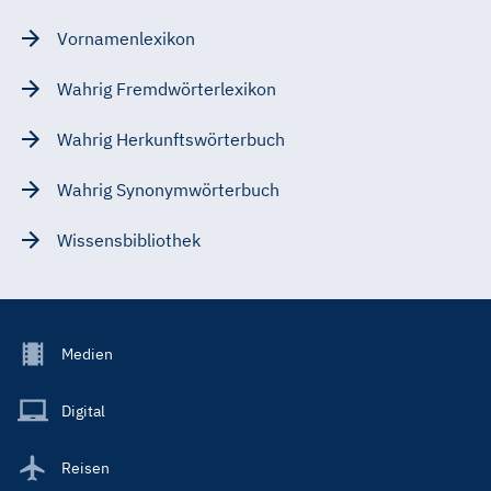
Vornamenlexikon
Wahrig Fremdwörterlexikon
Wahrig Herkunftswörterbuch
Wahrig Synonymwörterbuch
Wissensbibliothek
Footer
Medien
Menu
Main
Digital
Reisen