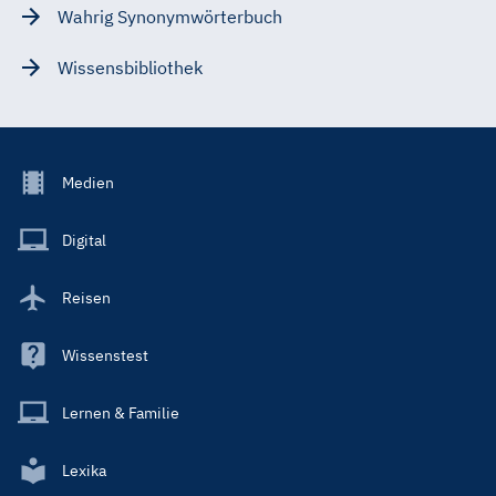
Wahrig Synonymwörterbuch
Wissensbibliothek
Footer
Medien
Menu
Main
Digital
Reisen
Wissenstest
Lernen & Familie
Lexika