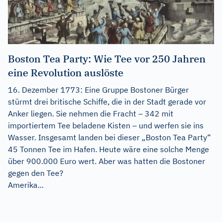
Boston Tea Party: Wie Tee vor 250 Jahren
eine Revolution auslöste
16. Dezember 1773: Eine Gruppe Bostoner Bürger
stürmt drei britische Schiffe, die in der Stadt gerade vor
Anker liegen. Sie nehmen die Fracht – 342 mit
importiertem Tee beladene Kisten – und werfen sie ins
Wasser. Insgesamt landen bei dieser „Boston Tea Party“
45 Tonnen Tee im Hafen. Heute wäre eine solche Menge
über 900.000 Euro wert. Aber was hatten die Bostoner
gegen den Tee?
Amerika...