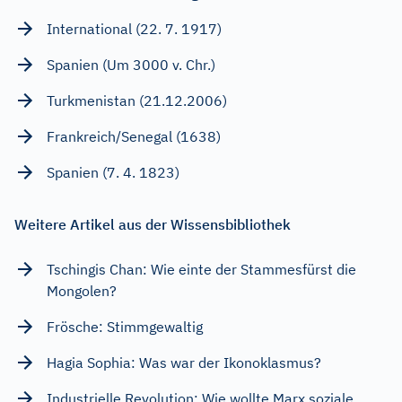
International (22. 7. 1917)
Spanien (Um 3000 v. Chr.)
Turkmenistan (21.12.2006)
Frankreich/Senegal (1638)
Spanien (7. 4. 1823)
Weitere Artikel aus der Wissensbibliothek
Tschingis Chan: Wie einte der Stammesfürst die
Mongolen?
Frösche: Stimmgewaltig
Hagia Sophia: Was war der Ikonoklasmus?
Industrielle Revolution: Wie wollte Marx soziale