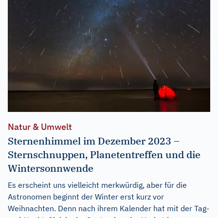
Natur & Umwelt
Sternenhimmel im Dezember 2023 –
Sternschnuppen, Planetentreffen und die
Wintersonnwende
Es erscheint uns vielleicht merkwürdig, aber für die
Astronomen beginnt der Winter erst kurz vor
Weihnachten. Denn nach ihrem Kalender hat mit der Tag-