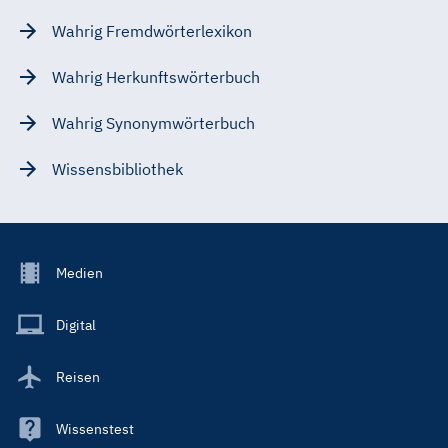
Wahrig Fremdwörterlexikon
Wahrig Herkunftswörterbuch
Wahrig Synonymwörterbuch
Wissensbibliothek
Footer
Medien
Menu
Main
Digital
Reisen
Wissenstest