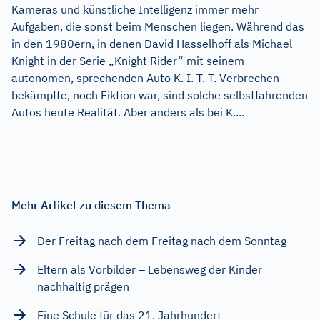
Kameras und künstliche Intelligenz immer mehr
Aufgaben, die sonst beim Menschen liegen. Während das
in den 1980ern, in denen David Hasselhoff als Michael
Knight in der Serie „Knight Rider“ mit seinem
autonomen, sprechenden Auto K. I. T. T. Verbrechen
bekämpfte, noch Fiktion war, sind solche selbstfahrenden
Autos heute Realität. Aber anders als bei K....
Mehr Artikel zu diesem Thema
Der Freitag nach dem Freitag nach dem Sonntag
Eltern als Vorbilder – Lebensweg der Kinder
nachhaltig prägen
Eine Schule für das 21. Jahrhundert