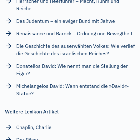
Herrscher und Heerführer – Macht, Ruhm und
Reiche
Das Judentum – ein ewiger Bund mit Jahwe
Renaissance und Barock – Ordnung und Bewegtheit
Die Geschichte des auserwählten Volkes: Wie verlief
die Geschichte des israelischen Reiches?
Donatellos David: Wie nennt man die Stellung der
Figur?
Michelangelos David: Wann entstand die »David«-
Statue?
Weitere Lexikon Artikel
Chaplin, Charlie
Der Pilger