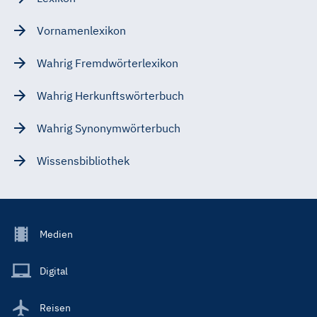
Vornamenlexikon
Wahrig Fremdwörterlexikon
Wahrig Herkunftswörterbuch
Wahrig Synonymwörterbuch
Wissensbibliothek
Footer
Medien
Menu
Main
Digital
Reisen