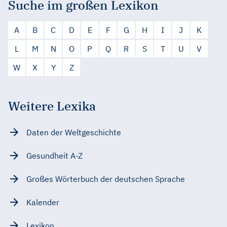
Suche im großen Lexikon
A
B
C
D
E
F
G
H
I
J
K
L
M
N
O
P
Q
R
S
T
U
V
W
X
Y
Z
Weitere Lexika
Daten der Weltgeschichte
Gesundheit A-Z
Großes Wörterbuch der deutschen Sprache
Kalender
Lexikon