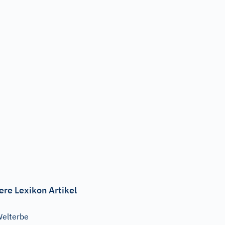
ere Lexikon Artikel
elterbe