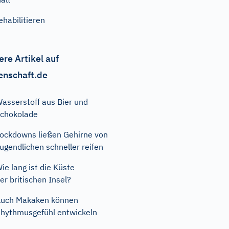
ehabilitieren
ere Artikel auf
enschaft.de
asserstoff aus Bier und
chokolade
ockdowns ließen Gehirne von
ugendlichen schneller reifen
ie lang ist die Küste
er britischen Insel?
uch Makaken können
hythmusgefühl entwickeln