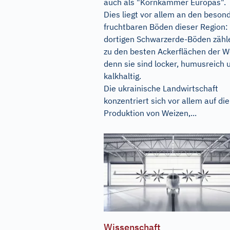
auch als "Kornkammer Europas".
Dies liegt vor allem an den beson
fruchtbaren Böden dieser Region:
dortigen Schwarzerde-Böden zähl
zu den besten Ackerflächen der We
denn sie sind locker, humusreich 
kalkhaltig.
Die ukrainische Landwirtschaft
konzentriert sich vor allem auf die
Produktion von Weizen,...
Wissenschaft