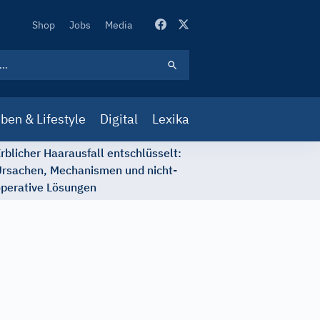
Secondary
Shop
Jobs
Media
Navigation
ben & Lifestyle
Digital
Lexika
rblicher Haarausfall entschlüsselt:
rsachen, Mechanismen und nicht-
perative Lösungen