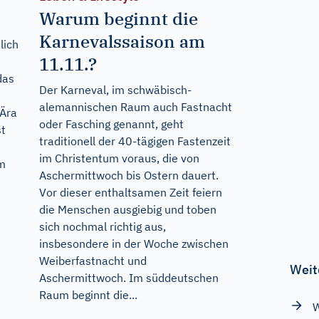
Warum beginnt die
Karnevalssaison am
lich
11.11.?
das
Der Karneval, im schwäbisch-
alemannischen Raum auch Fastnacht
 Ära
oder Fasching genannt, geht
st
traditionell der 40-tägigen Fastenzeit
im Christentum voraus, die von
em
Aschermittwoch bis Ostern dauert.
Vor dieser enthaltsamen Zeit feiern
die Menschen ausgiebig und toben
sich nochmal richtig aus,
insbesondere in der Woche zwischen
Weiberfastnacht und
Weit
Aschermittwoch. Im süddeutschen
Raum beginnt die...
W