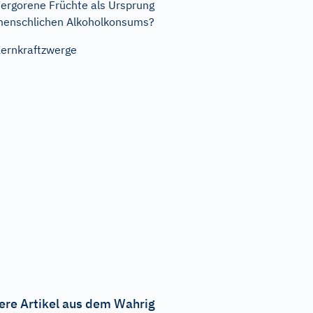
ergorene Früchte als Ursprung
enschlichen Alkoholkonsums?
ernkraftzwerge
ere Artikel aus dem Wahrig