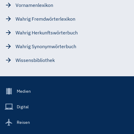
Vornamenlexikon
Wahrig Fremdwörterlexikon
Wahrig Herkunftswörterbuch
Wahrig Synonymwörterbuch
Wissensbibliothek
Footer
Medien
Menu
Main
Digital
Reisen