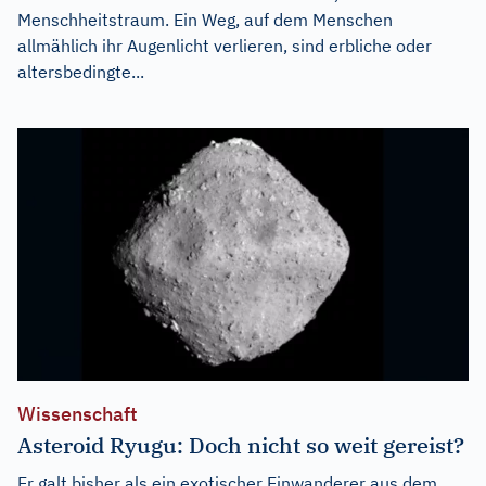
Menschheitstraum. Ein Weg, auf dem Menschen
allmählich ihr Augenlicht verlieren, sind erbliche oder
altersbedingte...
Wissenschaft
Asteroid Ryugu: Doch nicht so weit gereist?
Er galt bisher als ein exotischer Einwanderer aus dem