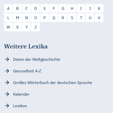
A
B
C
D
E
F
G
H
I
J
K
L
M
N
O
P
Q
R
S
T
U
V
W
X
Y
Z
Weitere Lexika
Daten der Weltgeschichte
Gesundheit A-Z
Großes Wörterbuch der deutschen Sprache
Kalender
Lexikon