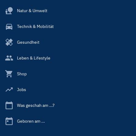
Natur & Umwelt
Technik & Mobilität
Gesundheit
Leben & Lifestyle
Shop
Jobs
Was geschah am ...?
Geboren am ...