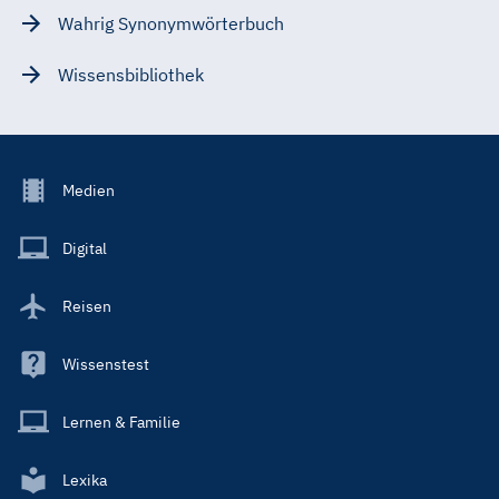
Wahrig Synonymwörterbuch
Wissensbibliothek
Footer
Medien
Menu
Main
Digital
Reisen
Wissenstest
Lernen & Familie
Lexika