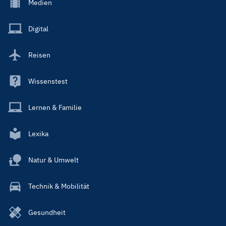
Footer
Medien
Menu
Main
Digital
Reisen
Wissenstest
Lernen & Familie
Lexika
Natur & Umwelt
Technik & Mobilität
Gesundheit