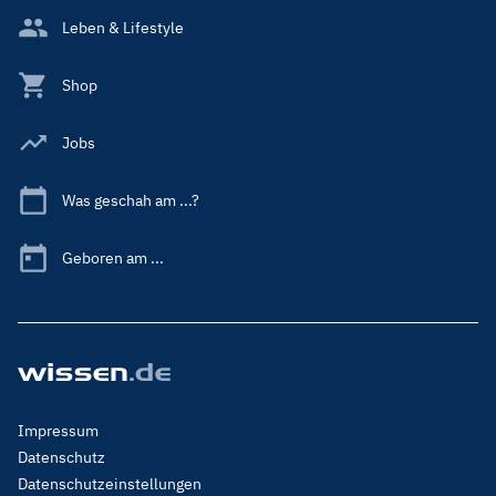
Leben & Lifestyle
Shop
Jobs
Was geschah am ...?
Geboren am ...
Footer
Impressum
Menu
Datenschutz
Legal
Datenschutzeinstellungen