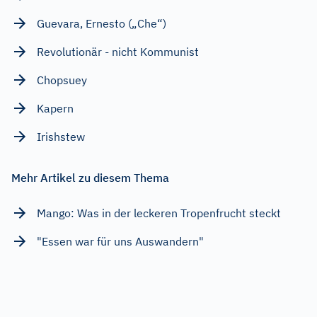
Guevara, Ernesto („Che“)
Revolutionär - nicht Kommunist
Chopsuey
Kapern
Irishstew
Mehr Artikel zu diesem Thema
Mango: Was in der leckeren Tropenfrucht steckt
"Essen war für uns Auswandern"