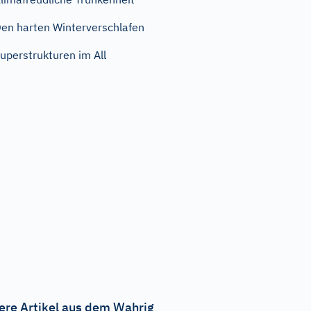
en harten Winterverschlafen
uperstrukturen im All
ere Artikel aus dem Wahrig