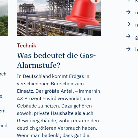
u
g
Technik
h
Was bedeutet die Gas-
Alarmstufe?
Doch
In Deutschland kommt Erdgas in
verschiedenen Bereichen zum
Einsatz. Der größte Anteil – immerhin
he
43 Prozent – wird verwendet, um
Gebäude zu heizen. Dazu gehören
nem
sowohl private Haushalte als auch
Gewerbegebäude, wobei erstere den
 und
deutlich größeren Verbrauch haben.
Wenn man bedenkt, dass gut die