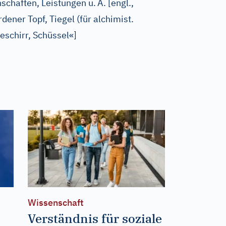
schaften, Leistungen u.
Ä.
[
engl.,
rdener Topf, Tiegel (für alchimist.
schirr, Schüssel«
]
Wissenschaft
Verständnis für soziale