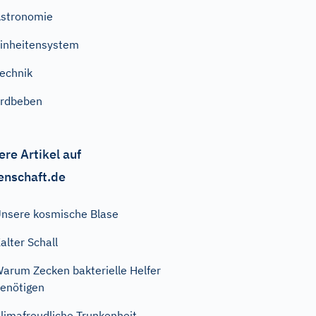
stronomie
inheitensystem
echnik
rdbeben
ere Artikel auf
enschaft.de
nsere kosmische Blase
alter Schall
arum Zecken bakterielle Helfer
enötigen
limafreudliche Trunkenheit