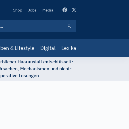
Secondary
Shop
Jobs
Media
Navigation
ben & Lifestyle
Digital
Lexika
rblicher Haarausfall entschlüsselt:
rsachen, Mechanismen und nicht-
perative Lösungen