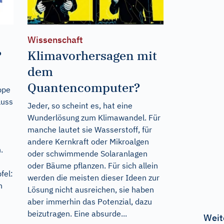
Wissenschaft
?
Klimavorhersagen mit
dem
Quantencomputer?
ppe
luss
Jeder, so scheint es, hat eine
Wunderlösung zum Klimawandel. Für
manche lautet sie Wasserstoff, für
andere Kernkraft oder Mikroalgen
.
oder schwimmende Solaranlagen
oder Bäume pflanzen. Für sich allein
fel:
werden die meisten dieser Ideen zur
n
Lösung nicht ausreichen, sie haben
aber immerhin das Potenzial, dazu
beizutragen. Eine absurde...
Weit