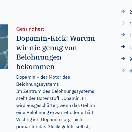
2
1
Gesundheit
1
Dopamin-Kick: Warum
wir nie genug von
1
Belohnungen
9
bekommen
4
Dopamin – der Motor des
Belohnungssystems
Im Zentrum des Belohnungssystems
steht der Botenstoff Dopamin. Er
wird ausgeschüttet, wenn das Gehirn
eine Belohnung erwartet oder erhält.
Wichtig ist: Dopamin sorgt nicht
primär für das Glücksgefühl selbst,