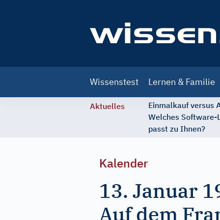
Main
Wissenstest
Lernen & Familie
navigation
Einmalkauf versus
Aktuelles
Welches Software-
passt zu Ihnen?
Kalender
13. Januar 1
Auf dem Fra