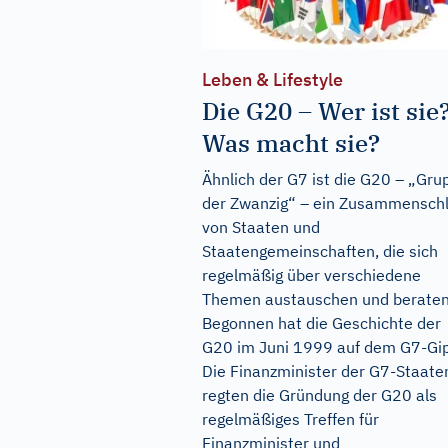
Leben & Lifestyle
Die G20 – Wer ist sie
Was macht sie?
Ähnlich der G7 ist die G20 – „Gru
der Zwanzig“ – ein Zusammensch
von Staaten und
Staatengemeinschaften, die sich
regelmäßig über verschiedene
Themen austauschen und beraten
Begonnen hat die Geschichte der
G20 im Juni 1999 auf dem G7-Gip
Die Finanzminister der G7-Staate
regten die Gründung der G20 als
regelmäßiges Treffen für
Finanzminister und