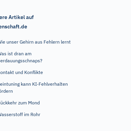
ere Artikel auf
enschaft.de
ie unser Gehirn aus Fehlern lernt
as ist dran am
erdauungsschnaps?
ontakt und Konflikte
eintuning kann KI-Fehlverhalten
ördern
ückkehr zum Mond
asserstoff im Rohr