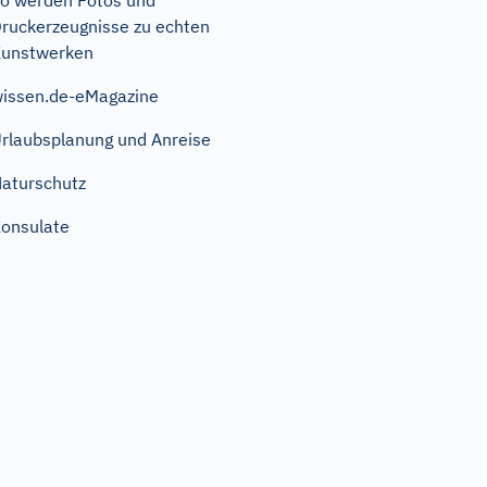
o werden Fotos und
ruckerzeugnisse zu echten
unstwerken
issen.de-eMagazine
rlaubsplanung und Anreise
aturschutz
onsulate