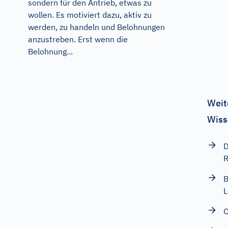
sondern für den Antrieb, etwas zu
wollen. Es motiviert dazu, aktiv zu
werden, zu handeln und Belohnungen
anzustreben. Erst wenn die
Belohnung...
Weit
Wiss
D
R
B
L
O