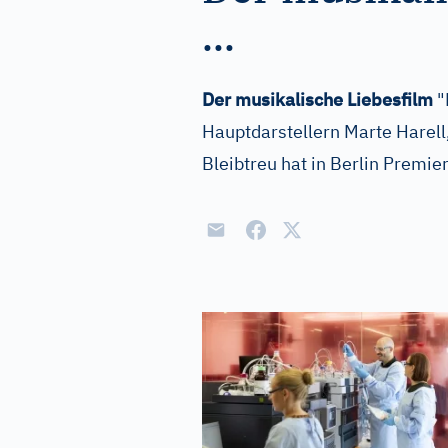
...
Der musikalische Liebesfilm
"
Hauptdarstellern Marte Harell
Bleibtreu hat in Berlin Premie