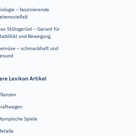
iologie – faszinierende
ebensvielfalt
as Stützgerüst – Garant für
tabilität und Bewegung
emüse – schmackhaft und
esund
ere Lexikon Artikel
flanzen
raftwagen
lympische Spiele
etalle