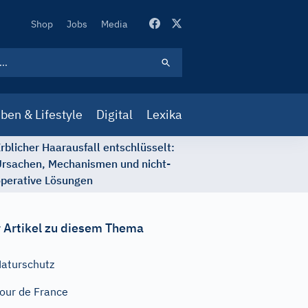
Secondary
Shop
Jobs
Media
Navigation
ben & Lifestyle
Digital
Lexika
rblicher Haarausfall entschlüsselt:
rsachen, Mechanismen und nicht-
perative Lösungen
 Artikel zu diesem Thema
aturschutz
our de France