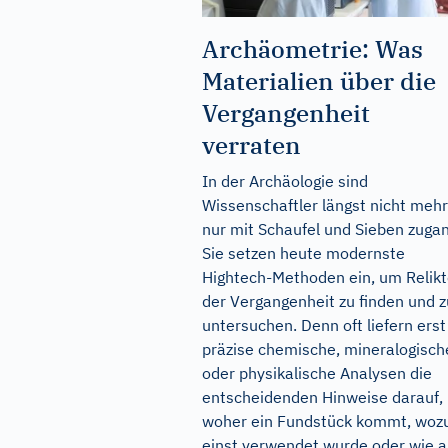
Archäometrie: Was
Materialien über die
Vergangenheit
verraten
In der Archäologie sind
Wissenschaftler längst nicht mehr
nur mit Schaufel und Sieben zuga
Sie setzen heute modernste
Hightech-Methoden ein, um Relik
der Vergangenheit zu finden und z
untersuchen. Denn oft liefern erst
präzise chemische, mineralogisch
oder physikalische Analysen die
entscheidenden Hinweise darauf,
woher ein Fundstück kommt, woz
einst verwendet wurde oder wie a