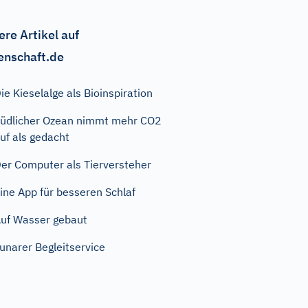
ere Artikel auf
enschaft.de
ie Kieselalge als Bioinspiration
üdlicher Ozean nimmt mehr CO2
uf als gedacht
er Computer als Tierversteher
ine App für besseren Schlaf
uf Wasser gebaut
unarer Begleitservice