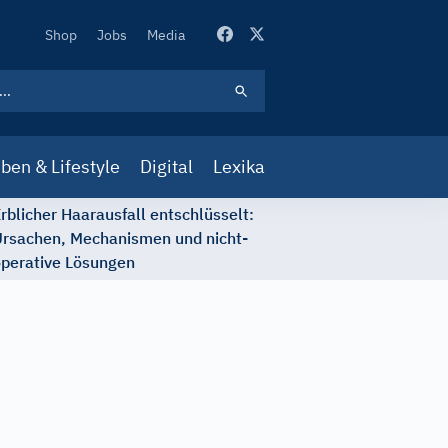
Secondary
Shop
Jobs
Media
Navigation
ben & Lifestyle
Digital
Lexika
rblicher Haarausfall entschlüsselt:
rsachen, Mechanismen und nicht-
perative Lösungen