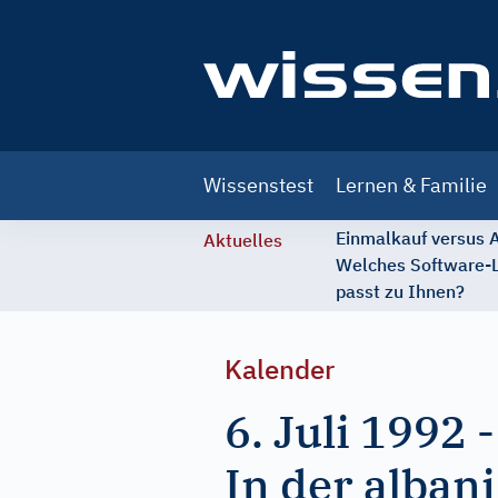
Main
Wissenstest
Lernen & Familie
navigation
Einmalkauf versus
Aktuelles
Welches Software-
passt zu Ihnen?
Kalender
6. Juli 1992
In der alban