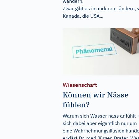
wandern.
Zwar gibt es in anderen Ländern, 
Kanada, die USA...
Wissenschaft
Können wir Nässe
fühlen?
Warum sich Wasser nass anfühlt 
sich dabei aber eigentlich nur um
eine Wahrnehmungsillusion hande
erklärt Dr. med Jürgen Brater. Wa