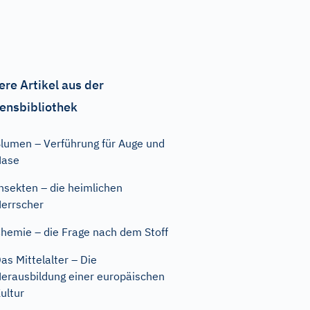
ere Artikel aus der
ensbibliothek
lumen – Verführung für Auge und
Nase
nsekten – die heimlichen
errscher
hemie – die Frage nach dem Stoff
as Mittelalter – Die
erausbildung einer europäischen
ultur