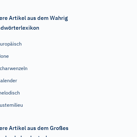
ere Artikel aus dem Wahrig
dwörterlexikon
uropäisch
None
charwenzeln
alender
elodisch
ustemilieu
ere Artikel aus dem Großes