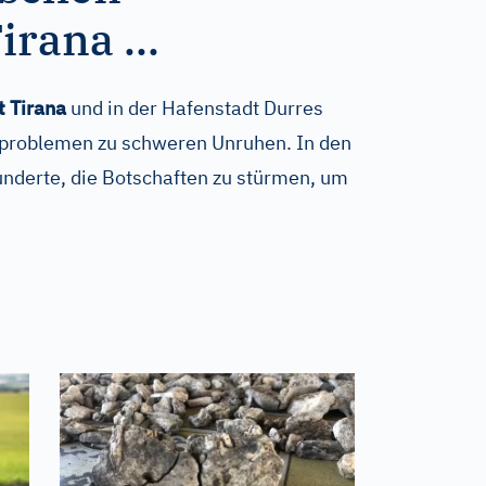
rana ...
t Tirana
und in der Hafenstadt Durres
roblemen zu schweren Unruhen. In den
nderte, die Botschaften zu stürmen, um