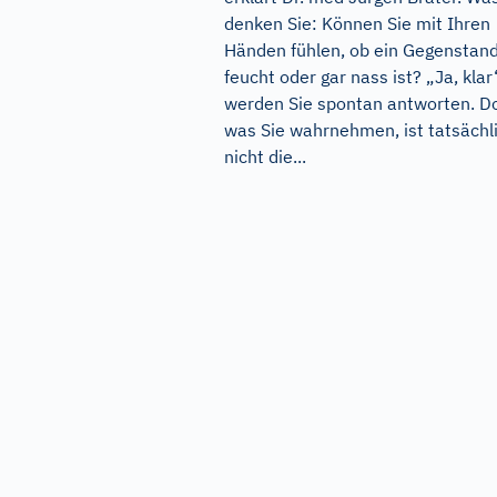
denken Sie: Können Sie mit Ihren
Händen fühlen, ob ein Gegenstan
feucht oder gar nass ist? „Ja, klar
werden Sie spontan antworten. D
was Sie wahrnehmen, ist tatsächl
nicht die...