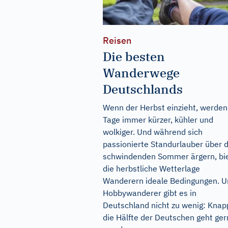
Reisen
Die besten
Wanderwege
Deutschlands
Wenn der Herbst einzieht, werden
Tage immer kürzer, kühler und
wolkiger. Und während sich
passionierte Standurlauber über 
schwindenden Sommer ärgern, bi
die herbstliche Wetterlage
Wanderern ideale Bedingungen. 
Hobbywanderer gibt es in
Deutschland nicht zu wenig: Knap
die Hälfte der Deutschen geht ge