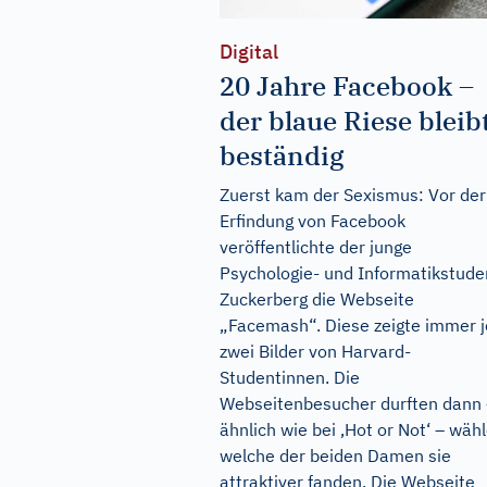
Digital
20 Jahre Facebook –
der blaue Riese bleib
beständig
Zuerst kam der Sexismus: Vor der
Erfindung von Facebook
veröffentlichte der junge
Psychologie- und Informatikstude
Zuckerberg die Webseite
„Facemash“. Diese zeigte immer j
zwei Bilder von Harvard-
Studentinnen. Die
Webseitenbesucher durften dann
ähnlich wie bei ‚Hot or Not‘ – wähl
welche der beiden Damen sie
attraktiver fanden. Die Webseite