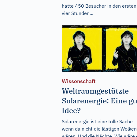
hatte 450 Besucher in den ersten
vier Stunden...
Wissenschaft
Weltraumgestützte
Solarenergie: Eine gu
Idee?
Solarenergie ist eine tolle Sache –
wenn da nicht die lästigen Wolken
wären. Und die Nächte. Wie wäre 