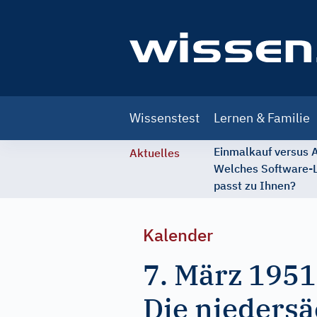
Main
Wissenstest
Lernen & Familie
navigation
Einmalkauf versus
Aktuelles
Welches Software-
passt zu Ihnen?
Kalender
7. März 1951
Die niedersä