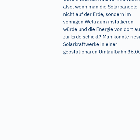
also, wenn man die Solarpaneele
nicht auf der Erde, sondern im
sonnigen Weltraum installieren
würde und die Energie von dort a
zur Erde schickt? Man könnte ries
Solarkraftwerke in einer
geostationären Umlaufbahn 36.00