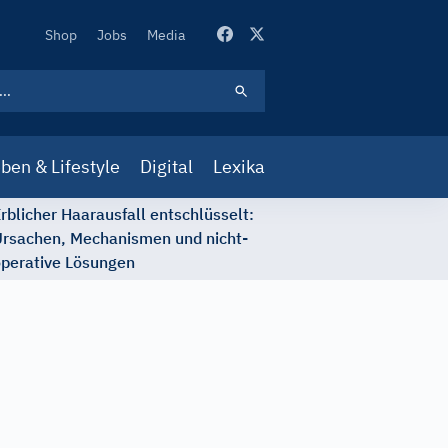
Secondary
Shop
Jobs
Media
Navigation
ben & Lifestyle
Digital
Lexika
rblicher Haarausfall entschlüsselt:
rsachen, Mechanismen und nicht-
perative Lösungen