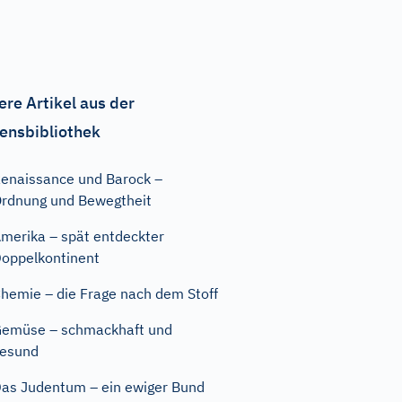
ere Artikel aus der
ensbibliothek
enaissance und Barock –
rdnung und Bewegtheit
merika – spät entdeckter
oppelkontinent
hemie – die Frage nach dem Stoff
emüse – schmackhaft und
esund
as Judentum – ein ewiger Bund