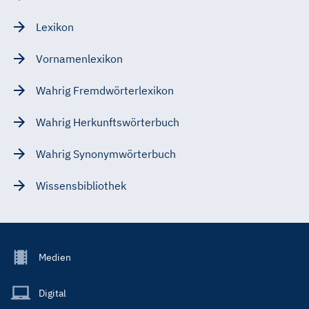
Lexikon
Vornamenlexikon
Wahrig Fremdwörterlexikon
Wahrig Herkunftswörterbuch
Wahrig Synonymwörterbuch
Wissensbibliothek
Footer
Medien
Menu
Main
Digital