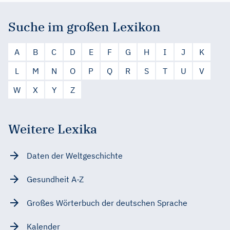
Suche im großen Lexikon
A
B
C
D
E
F
G
H
I
J
K
L
M
N
O
P
Q
R
S
T
U
V
W
X
Y
Z
Weitere Lexika
Daten der Weltgeschichte
Gesundheit A-Z
Großes Wörterbuch der deutschen Sprache
Kalender