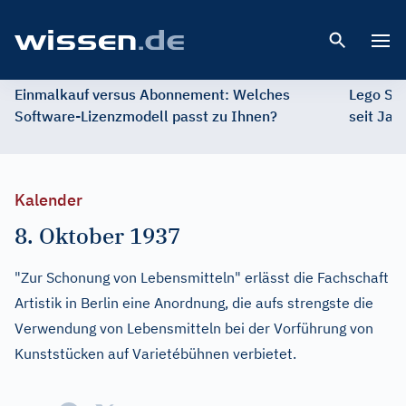
Open 
Einmalkauf versus Abonnement: Welches
Lego St
Software-Lizenzmodell passt zu Ihnen?
seit Jah
Kalender
8. Oktober 1937
"Zur Schonung von Lebensmitteln" erlässt die Fachschaft
Artistik in Berlin eine Anordnung, die aufs strengste die
Verwendung von Lebensmitteln bei der Vorführung von
Kunststücken auf Varietébühnen verbietet.