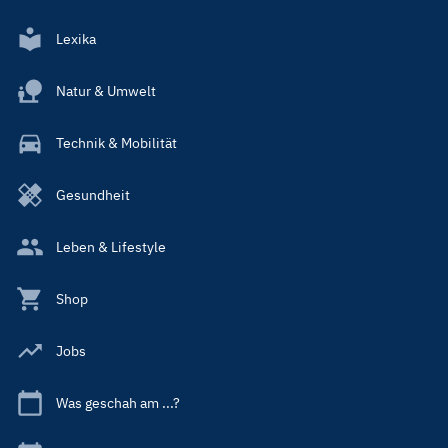
Lexika
Natur & Umwelt
Technik & Mobilität
Gesundheit
Leben & Lifestyle
Shop
Jobs
Was geschah am ...?