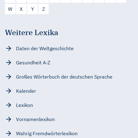
W
X
Y
Z
Weitere Lexika
Daten der Weltgeschichte
Gesundheit A-Z
Großes Wörterbuch der deutschen Sprache
Kalender
Lexikon
Vornamenlexikon
Wahrig Fremdwörterlexikon