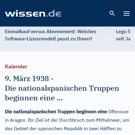
Open 
Einmalkauf versus Abonnement: Welches
Lego St
Software-Lizenzmodell passt zu Ihnen?
seit Jah
Kalender
9. März 1938
-
Die nationalspanischen Truppen
beginnen eine ...
Die nationalspanischen Truppen beginnen eine
Offensive
in Aragon. Ihr Ziel ist der Durchbruch zum Mittelmeer, um
das Gebiet der spanischen Republik in zwei Hälften zu