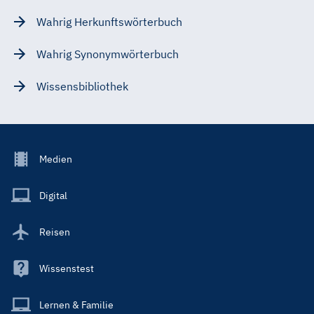
Wahrig Herkunftswörterbuch
Wahrig Synonymwörterbuch
Wissensbibliothek
Footer
Medien
Menu
Main
Digital
Reisen
Wissenstest
Lernen & Familie