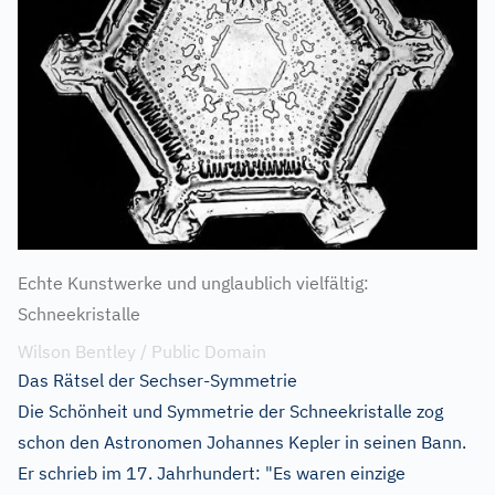
Echte Kunstwerke und unglaublich vielfältig:
Schneekristalle
Wilson Bentley / Public Domain
Das Rätsel der Sechser-Symmetrie
Die Schönheit und Symmetrie der Schneekristalle zog
schon den Astronomen Johannes Kepler in seinen Bann.
Er schrieb im 17. Jahrhundert: "Es waren einzige