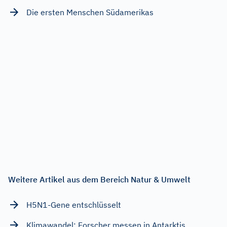
Die ersten Menschen Südamerikas
Weitere Artikel aus dem Bereich Natur & Umwelt
H5N1-Gene entschlüsselt
Klimawandel: Forscher messen in Antarktis