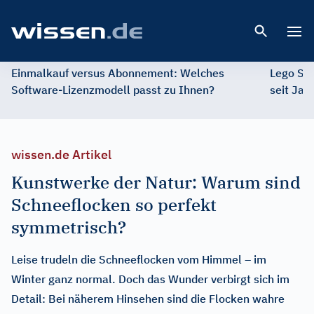
Open 
Einmalkauf versus Abonnement: Welches
Lego St
Software-Lizenzmodell passt zu Ihnen?
seit Jah
wissen.de Artikel
Kunstwerke der Natur: Warum sind
Schneeflocken so perfekt
symmetrisch?
Leise trudeln die Schneeflocken vom Himmel – im
Winter ganz normal. Doch das Wunder verbirgt sich im
Detail: Bei näherem Hinsehen sind die Flocken wahre