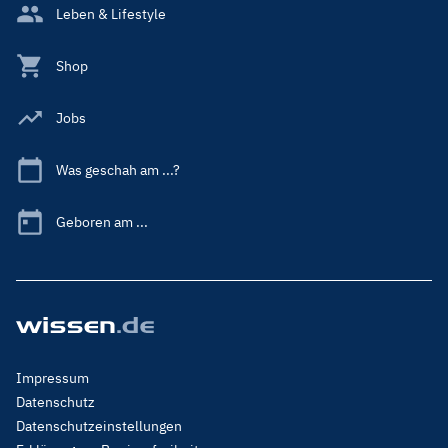
Leben & Lifestyle
Shop
Jobs
Was geschah am ...?
Geboren am ...
Footer
Impressum
Menu
Datenschutz
Legal
Datenschutzeinstellungen