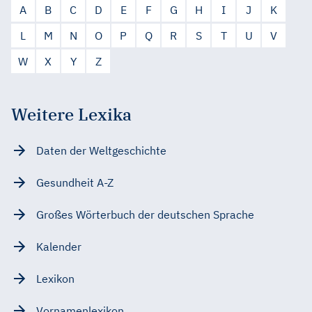
A
B
C
D
E
F
G
H
I
J
K
L
M
N
O
P
Q
R
S
T
U
V
W
X
Y
Z
Weitere Lexika
Daten der Weltgeschichte
Gesundheit A-Z
Großes Wörterbuch der deutschen Sprache
Kalender
Lexikon
Vornamenlexikon