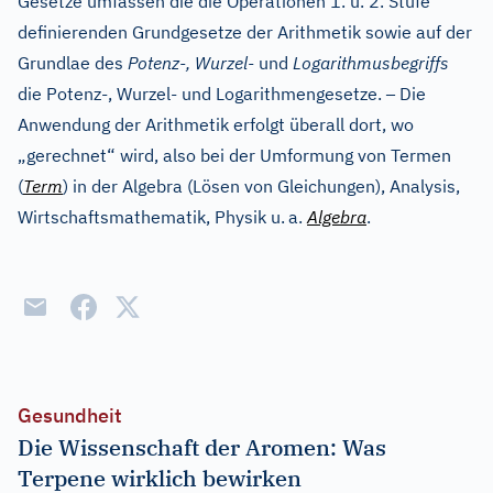
Gesetze umfassen die die Operationen 1. u. 2. Stufe
definierenden Grundgesetze der Arithmetik sowie auf der
Grundlae des
Potenz-, Wurzel-
und
Logarithmusbegriffs
–
die Potenz-, Wurzel- und Logarithmengesetze.
Die
Anwendung der Arithmetik erfolgt überall dort, wo
„gerechnet“ wird, also bei der Umformung von Termen
(
Term
) in der Algebra (Lösen von Gleichungen), Analysis,
Wirtschaftsmathematik, Physik u.
a.
Algebra
.
Gesundheit
Die Wissenschaft der Aromen: Was
Terpene wirklich bewirken