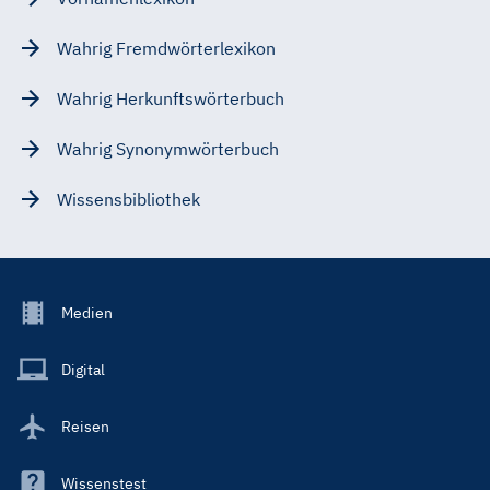
Wahrig Fremdwörterlexikon
Wahrig Herkunftswörterbuch
Wahrig Synonymwörterbuch
Wissensbibliothek
Footer
Medien
Menu
Main
Digital
Reisen
Wissenstest