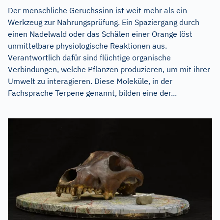
Der menschliche Geruchssinn ist weit mehr als ein
Werkzeug zur Nahrungsprüfung. Ein Spaziergang durch
einen Nadelwald oder das Schälen einer Orange löst
unmittelbare physiologische Reaktionen aus.
Verantwortlich dafür sind flüchtige organische
Verbindungen, welche Pflanzen produzieren, um mit ihrer
Umwelt zu interagieren. Diese Moleküle, in der
Fachsprache Terpene genannt, bilden eine der...