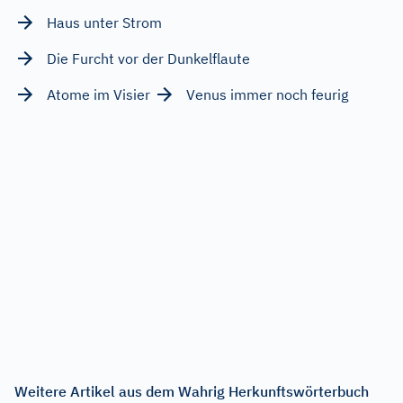
Haus unter Strom
Die Furcht vor der Dunkelflaute
Atome im Visier
Venus immer noch feurig
Weitere Artikel aus dem Wahrig Herkunftswörterbuch