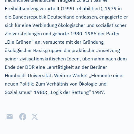
nachrichtendienstlicher Tätigkeit zu acht Jahren
Freiheitsentzug verurteilt (1990 rehabilitiert), 1979 in
die Bundesrepublik Deutschland entlassen, engagierte er
sich für eine Verbindung ökologischer und sozialistischer
–
Zielvorstellungen und gehörte 1980
1985 der Partei
„Die Grünen“ an; versuchte mit der Gründung
ökologischer Basisgruppen die praktische Umsetzung
seiner zivilisationskritischen Ideen; übernahm nach dem
Ende der DDR eine Lehrtätigkeit an der Berliner
Humboldt-Universität. Weitere Werke: „Elemente einer
neuen Politik: Zum Verhältnis von Ökologie und
Sozialismus“ 1980; „Logik der Rettung“ 1987.