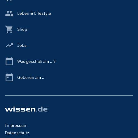
Leben & Lifestyle
Shop
Jobs
Was geschah am ...?
Geboren am ...
Footer
Impressum
Menu
Datenschutz