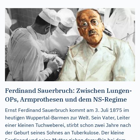
Ferdinand Sauerbruch: Zwischen Lungen-
OPs, Armprothesen und dem NS-Regime
Ernst Ferdinand Sauerbruch kommt am 3. Juli 1875 im
heutigen Wuppertal-Barmen zur Welt. Sein Vater, Leiter
einer kleinen Tuchweberei, stirbt schon zwei Jahre nach
der Geburt seines Sohnes an Tuberkulose. Der kleine
Ferdinand und seine Mutter ziehen daraufhin bei dem