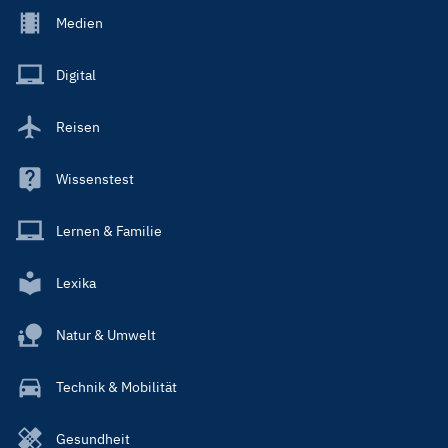
Footer
Medien
Menu
Main
Digital
Reisen
Wissenstest
Lernen & Familie
Lexika
Natur & Umwelt
Technik & Mobilität
Gesundheit