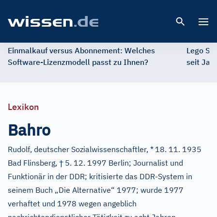
Open 
Einmalkauf versus Abonnement: Welches
Lego St
Software-Lizenzmodell passt zu Ihnen?
seit Jah
Lexikon
Bahro
Rudolf, deutscher Sozialwissenschaftler, *
18. 11. 1935
†
Bad Flinsberg,
5. 12. 1997 Berlin; Journalist und
Funktionär in der DDR; kritisierte das DDR-System in
seinem Buch „Die Alternative“ 1977; wurde 1977
verhaftet und 1978 wegen angeblich