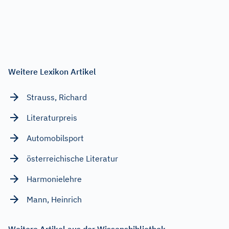
Weitere Lexikon Artikel
Strauss, Richard
Literaturpreis
Automobilsport
österreichische Literatur
Harmonielehre
Mann, Heinrich
Weitere Artikel aus der Wissensbibliothek