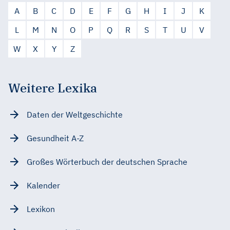
A
B
C
D
E
F
G
H
I
J
K
L
M
N
O
P
Q
R
S
T
U
V
W
X
Y
Z
Weitere Lexika
Daten der Weltgeschichte
Gesundheit A-Z
Großes Wörterbuch der deutschen Sprache
Kalender
Lexikon