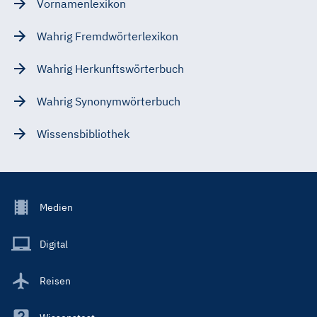
Vornamenlexikon
Wahrig Fremdwörterlexikon
Wahrig Herkunftswörterbuch
Wahrig Synonymwörterbuch
Wissensbibliothek
Footer
Medien
Menu
Main
Digital
Reisen