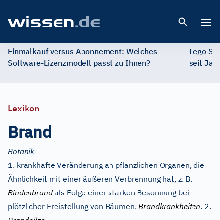
Open 
Einmalkauf versus Abonnement: Welches
Lego St
Software-Lizenzmodell passt zu Ihnen?
seit Jah
Lexikon
Brand
Botanik
1. krankhafte Veränderung an pflanzlichen Organen, die
Ähnlichkeit mit einer äußeren Verbrennung hat, z.
B.
Rindenbrand
als Folge einer starken Besonnung bei
plötzlicher Freistellung von Bäumen.
Brandkrankheiten
. 2.