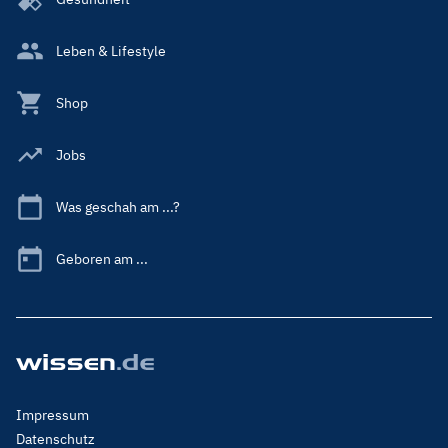
Leben & Lifestyle
Shop
Jobs
Was geschah am ...?
Geboren am ...
Footer
Impressum
Menu
Datenschutz