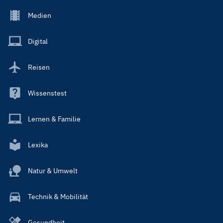
Footer
Medien
Menu
Main
Digital
Reisen
Wissenstest
Lernen & Familie
Lexika
Natur & Umwelt
Technik & Mobilität
Gesundheit