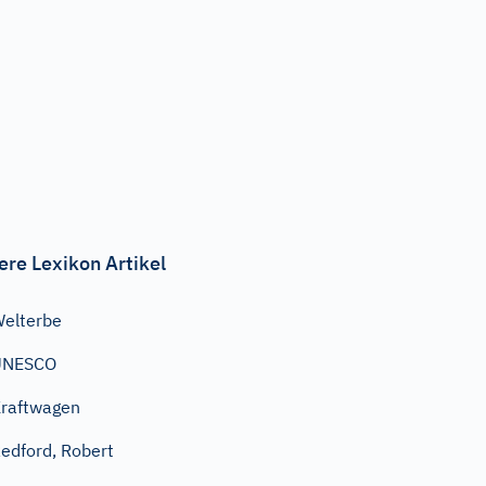
ere Lexikon Artikel
elterbe
UNESCO
raftwagen
edford, Robert