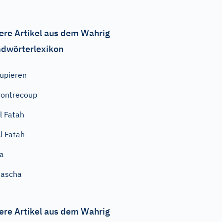
ere Artikel aus dem Wahrig
dwörterlexikon
upieren
ontrecoup
l Fatah
l Fatah
a
Pascha
ere Artikel aus dem Wahrig