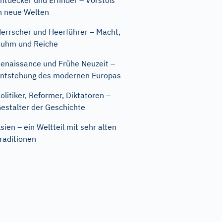
ntdecker und Erfinder – Vorstoß
n neue Welten
errscher und Heerführer – Macht,
uhm und Reiche
enaissance und Frühe Neuzeit –
ntstehung des modernen Europas
olitiker, Reformer, Diktatoren –
estalter der Geschichte
sien – ein Weltteil mit sehr alten
raditionen