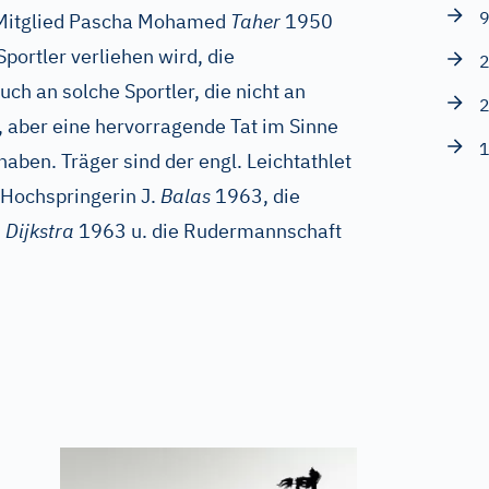
9
-Mitglied Pascha Mohamed
Taher
1950
Sportler verliehen wird, die
2
h an solche Sportler, die nicht an
2
 aber eine hervorragende Tat im Sinne
1
haben. Träger sind der engl. Leichtathlet
Hochspringerin J.
Balas
1963, die
.
Dijkstra
1963 u. die Rudermannschaft