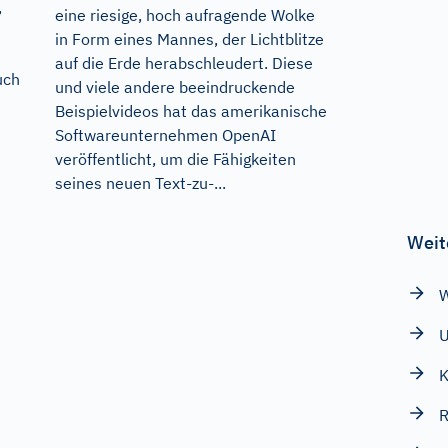
,
eine riesige, hoch aufragende Wolke
in Form eines Mannes, der Lichtblitze
auf die Erde herabschleudert. Diese
uch
und viele andere beeindruckende
Beispielvideos hat das amerikanische
Softwareunternehmen OpenAI
veröffentlicht, um die Fähigkeiten
seines neuen Text-zu-...
Weit
W
K
R