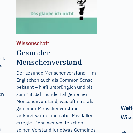
Wissenschaft
Gesunder
rt.
Menschenverstand
he
Der gesunde Menschenverstand – im
Englischen auch als Common Sense
bekannt – hieß ursprünglich und bis
en
zum 18. Jahrhundert allgemeiner
Menschenverstand, was oftmals als
Weit
gemeiner Menschenverstand
verkürzt wurde und dabei Missfallen
Wiss
erregte. Denn wer wollte schon
t
seinen Verstand für etwas Gemeines