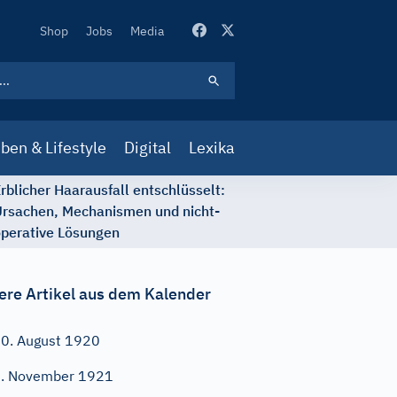
Secondary
Shop
Jobs
Media
Navigation
ben & Lifestyle
Digital
Lexika
rblicher Haarausfall entschlüsselt:
rsachen, Mechanismen und nicht-
perative Lösungen
ere Artikel aus dem Kalender
0. August 1920
. November 1921