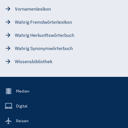
Vornamenlexikon
Wahrig Fremdwörterlexikon
Wahrig Herkunftswörterbuch
Wahrig Synonymwörterbuch
Wissensbibliothek
Footer
Medien
Menu
Main
Digital
Reisen