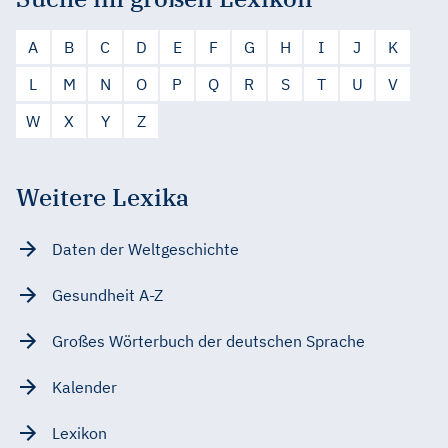
A
B
C
D
E
F
G
H
I
J
K
L
M
N
O
P
Q
R
S
T
U
V
W
X
Y
Z
Weitere Lexika
Daten der Weltgeschichte
Gesundheit A-Z
Großes Wörterbuch der deutschen Sprache
Kalender
Lexikon