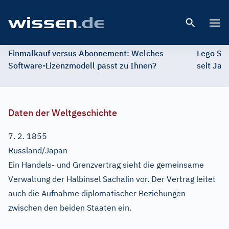
Open 
Einmalkauf versus Abonnement: Welches
Lego St
Software-Lizenzmodell passt zu Ihnen?
seit Jah
Daten der Weltgeschichte
7. 2. 1855
Russland/Japan
Ein Handels- und Grenzvertrag sieht die gemeinsame
Verwaltung der Halbinsel Sachalin vor. Der Vertrag leitet
auch die Aufnahme diplomatischer Beziehungen
zwischen den beiden Staaten ein.