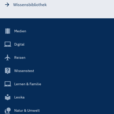
Wissensbibliothek
Footer
Medien
Menu
Main
Digital
Reisen
Wissenstest
Lernen & Familie
Lexika
Natur & Umwelt