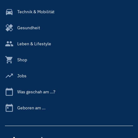
Technik & Mobilität
Gesundheit
Leben & Lifestyle
Shop
Jobs
Was geschah am ...?
Geboren am ...