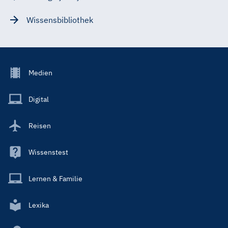
Wissensbibliothek
Footer
Medien
Menu
Main
Digital
Reisen
Wissenstest
Lernen & Familie
Lexika