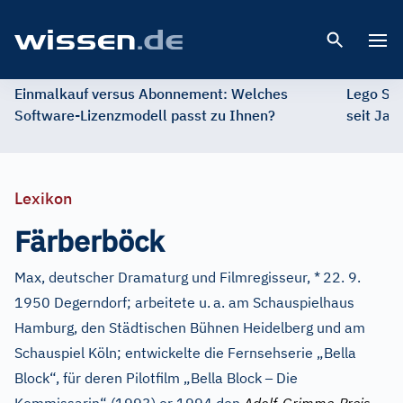
Open 
Einmalkauf versus Abonnement: Welches
Lego St
Software-Lizenzmodell passt zu Ihnen?
seit Jah
Lexikon
Färberböck
Max, deutscher Dramaturg und Filmregisseur, *
22. 9.
1950 Degerndorf; arbeitete u.
a. am Schauspielhaus
Hamburg, den Städtischen Bühnen Heidelberg und am
Schauspiel Köln; entwickelte die Fernsehserie „Bella
–
Block“, für deren Pilotfilm „Bella Block
Die