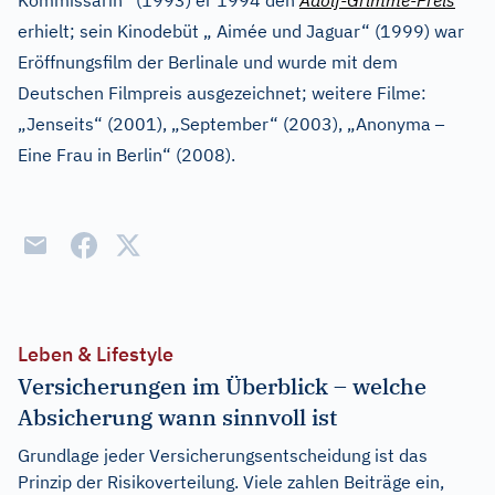
Kommissarin“ (1993) er 1994 den
Adolf-Grimme-Preis
erhielt; sein Kinodebüt „ Aimée und Jaguar“ (1999) war
Eröffnungsfilm der Berlinale und wurde mit dem
Deutschen Filmpreis ausgezeichnet; weitere Filme:
–
„Jenseits“ (2001), „September“ (2003), „Anonyma
Eine Frau in Berlin“ (2008).
Leben & Lifestyle
Versicherungen im Überblick – welche
Absicherung wann sinnvoll ist
Grundlage jeder Versicherungsentscheidung ist das
Prinzip der Risikoverteilung. Viele zahlen Beiträge ein,