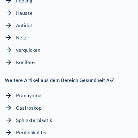
Feeling
Hausse
Antidot
Netz
verquicken
Konifere
Weitere Artikel aus dem Bereich Gesundheit A-Z
Pranayama
Gastroskop
Sphinkterplastik
Perifollikulitis