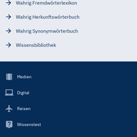
Wahrig Fremdwörterlexikon
Wahrig Herkunftswörterbuch
Wahrig Synonymwörterbuch
Wissensbibliothek
Footer
Medien
Menu
Main
Digital
Reisen
Wissenstest