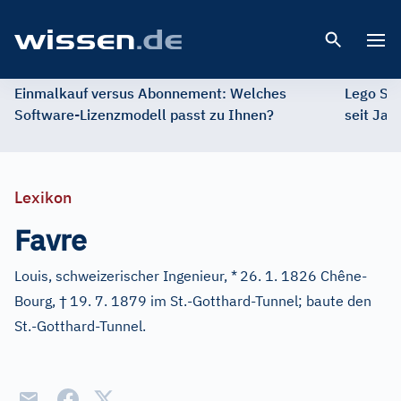
Open 
Einmalkauf versus Abonnement: Welches
Lego St
Software-Lizenzmodell passt zu Ihnen?
seit Jah
Lexikon
Favre
Louis, schweizerischer Ingenieur, *
26. 1. 1826 Chêne-
†
Bourg,
19. 7. 1879 im St.-Gotthard-Tunnel; baute den
St.-Gotthard-Tunnel.