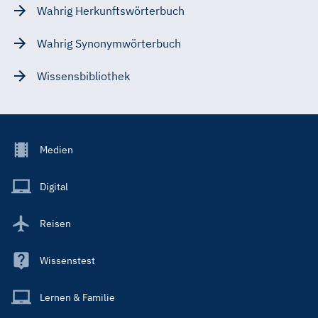
Wahrig Herkunftswörterbuch
Wahrig Synonymwörterbuch
Wissensbibliothek
Footer
Medien
Menu
Main
Digital
Reisen
Wissenstest
Lernen & Familie