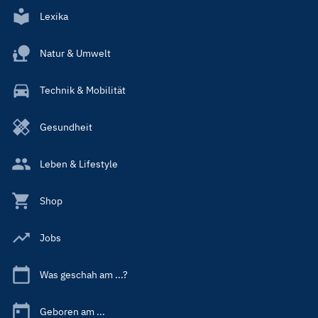
Lexika
Natur & Umwelt
Technik & Mobilität
Gesundheit
Leben & Lifestyle
Shop
Jobs
Was geschah am ...?
Geboren am ...