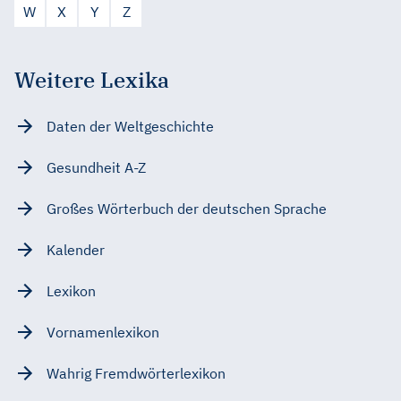
W
X
Y
Z
Weitere Lexika
Daten der Weltgeschichte
Gesundheit A-Z
Großes Wörterbuch der deutschen Sprache
Kalender
Lexikon
Vornamenlexikon
Wahrig Fremdwörterlexikon