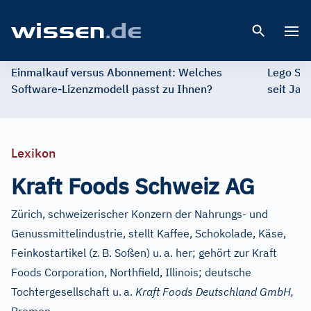
Open 
Einmalkauf versus Abonnement: Welches
Lego St
Software-Lizenzmodell passt zu Ihnen?
seit Jah
Lexikon
Kraft Foods Schweiz AG
Zürich, schweizerischer Konzern der Nahrungs- und
Genussmittelindustrie, stellt Kaffee, Schokolade, Käse,
Feinkostartikel (z.
B. Soßen) u.
a. her; gehört zur Kraft
Foods Corporation, Northfield, Illinois; deutsche
Tochtergesellschaft u.
a.
Kraft Foods Deutschland GmbH,