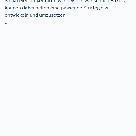
Social Media Agenturen wie beispielsweise die eBakery,
können dabei helfen eine passende Strategie zu
entwickeln und umzusetzen.
...