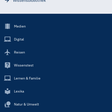
Wissensbibliothek
Footer
Medien
Menu
Main
Digital
Reisen
Wissenstest
Lernen & Familie
Lexika
Natur & Umwelt