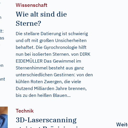
r
Wissenschaft
Wie alt sind die
h
Sterne?
t:
Die stellare Datierung ist schwierig
das
und oft mit großen Unsicherheiten
-
behaftet. Die Gyrochronologie hilft
nun bei isolierten Sternen. von DIRK
EIDEMÜLLER Das Gewimmel im
en
Sternenhimmel besteht aus ganz
unterschiedlichen Gestirnen: von den
nnt
kühlen Roten Zwergen, die viele
Dutzend Milliarden Jahre brennen,
bis zu den heißen Blauen...
Technik
3D-Laserscanning
Weit