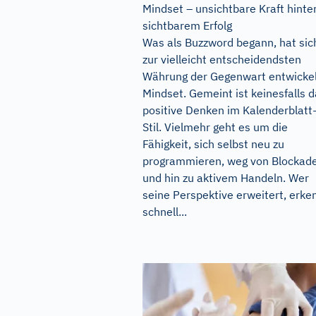
Mindset – unsichtbare Kraft hinte
sichtbarem Erfolg
Was als Buzzword begann, hat sic
zur vielleicht entscheidendsten
Währung der Gegenwart entwickel
Mindset. Gemeint ist keinesfalls 
positive Denken im Kalenderblatt
Stil. Vielmehr geht es um die
Fähigkeit, sich selbst neu zu
programmieren, weg von Blockad
und hin zu aktivem Handeln. Wer
seine Perspektive erweitert, erke
schnell...