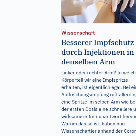
Wissenschaft
Besserer Impfschutz
durch Injektionen in
denselben Arm
Linker oder rechter Arm? In welc
Körperteil wir eine Impfspritze
erhalten, ist eigentlich egal. Bei e
Auffrischungsimpfung ruft allerdin
eine Spritze im selben Arm wie be
der ersten Dosis eine schnellere 
wirksamere Immunantwort hervor
Warum das so ist, haben nun
Wissenschaftler anhand der Coro