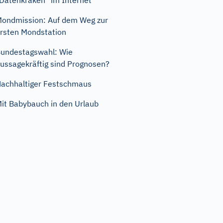
Datenkraken" im Internet
ondmission: Auf dem Weg zur
rsten Mondstation
undestagswahl: Wie
ussagekräftig sind Prognosen?
achhaltiger Festschmaus
it Babybauch in den Urlaub