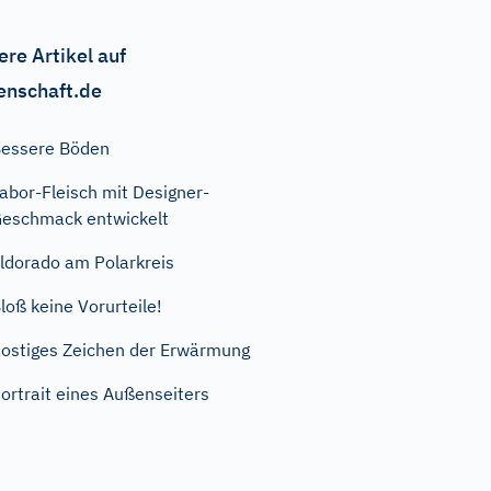
ere Artikel auf
enschaft.de
essere Böden
abor-Fleisch mit Designer-
eschmack entwickelt
ldorado am Polarkreis
loß keine Vorurteile!
ostiges Zeichen der Erwärmung
ortrait eines Außenseiters