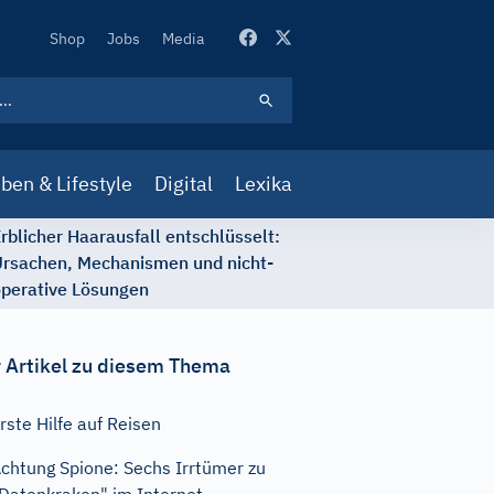
Secondary
Shop
Jobs
Media
Navigation
ben & Lifestyle
Digital
Lexika
rblicher Haarausfall entschlüsselt:
rsachen, Mechanismen und nicht-
perative Lösungen
 Artikel zu diesem Thema
rste Hilfe auf Reisen
chtung Spione: Sechs Irrtümer zu