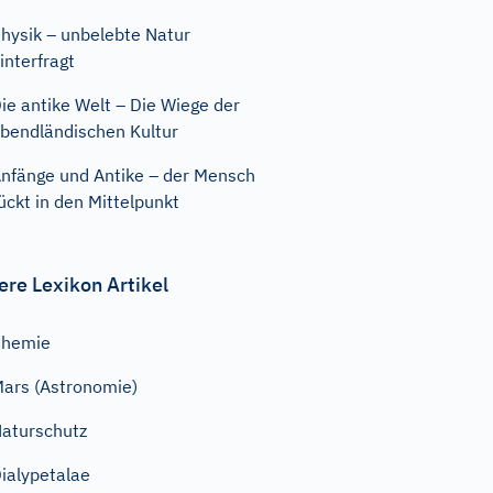
hysik – unbelebte Natur
interfragt
ie antike Welt – Die Wiege der
bendländischen Kultur
nfänge und Antike – der Mensch
ückt in den Mittelpunkt
ere Lexikon Artikel
Chemie
ars (Astronomie)
aturschutz
ialypetalae