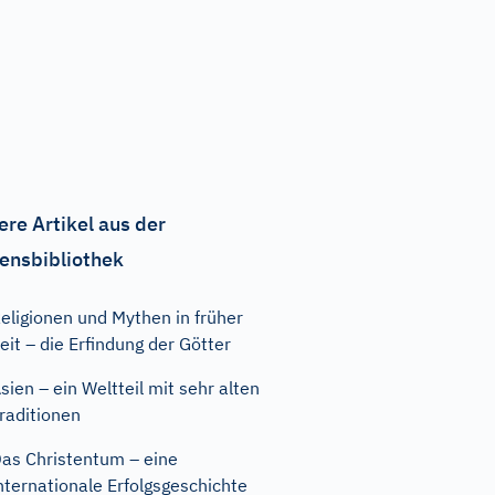
ere Artikel aus der
ensbibliothek
eligionen und Mythen in früher
eit – die Erfindung der Götter
sien – ein Weltteil mit sehr alten
raditionen
as Christentum – eine
nternationale Erfolgsgeschichte